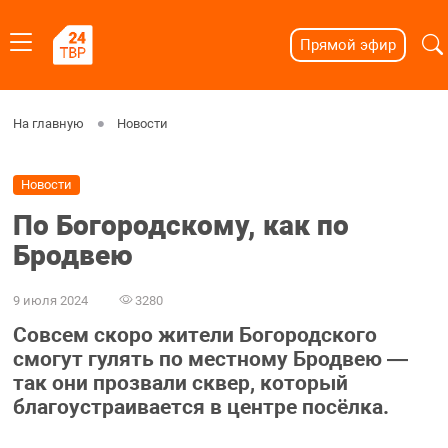
Прямой эфир
На главную
Новости
Новости
По Богородскому, как по
Бродвею
9 июля 2024
3280
Совсем скоро жители Богородского
смогут гулять по местному Бродвею —
так они прозвали сквер, который
благоустраивается в центре посёлка.