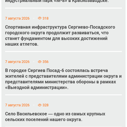
индустриальный парк «М-8» в Краснозаводске.
7 августа 2026
318
Спортивная инфраструктура Сергиево-Посадского
городского округа продолжит развиваться, что
станет фундаментом для высоких достижений
наших атлетов.
7 августа 2026
356
В городке Сергиев Посад-6 состоялась встреча
жителей с представителями администрации округа и
представителями министерства обороны в рамках
«Выездной администрации».
7 августа 2026
328
Село Васильевское — одно из самых крупных
сельских поселений нашего округа.