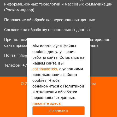
информационных технологий и массовых коммуникаций
(Роскомнадзор).
Положение об обработке персональных данных
Согласие на обработку персональных данных
При полном или частичном использовании материалов
сайта прямая гиперссылка на tvr24.tv обязательна.
Мы используем файлы
cookies для улучшения
Почта:
info@tvr24.tv
работы сайта. Оставаясь на
нашем сайте, вы
Телефон: +7 (496) 551-04-95
соглашаетесь
с условиями
использования файлов
cookies. Чтобы
© 2016-2023 ТВР24 Все права защищены
ознакомиться с Политикой
в отношении обработки
персональных данных,
нажмите здесь
.
Я согласен