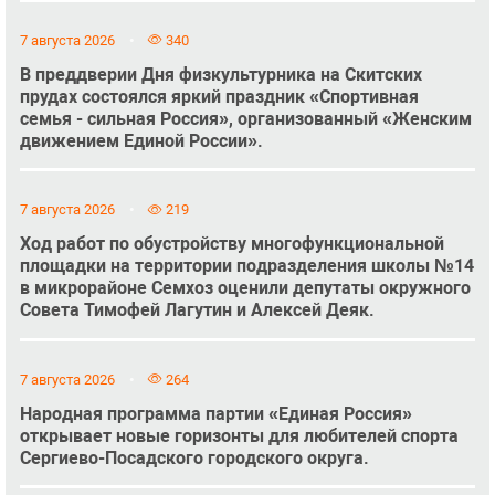
7 августа 2026
340
В преддверии Дня физкультурника на Скитских
прудах состоялся яркий праздник «Спортивная
семья - сильная Россия», организованный «Женским
движением Единой России».
7 августа 2026
219
Ход работ по обустройству многофункциональной
площадки на территории подразделения школы №14
в микрорайоне Семхоз оценили депутаты окружного
Совета Тимофей Лагутин и Алексей Деяк.
7 августа 2026
264
Народная программа партии «Единая Россия»
открывает новые горизонты для любителей спорта
Сергиево-Посадского городского округа.