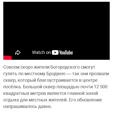
Совсем скоро жители Богородского смогут
гулять по местному Бродвею — так они прозвали
сквер, который благоустраивается в центре
посёлка. Большой сквер площадью почти 12 500
квадратных метров является главной зоной
отдыха для местных жителей. Его обновление
напрашивалось давно.