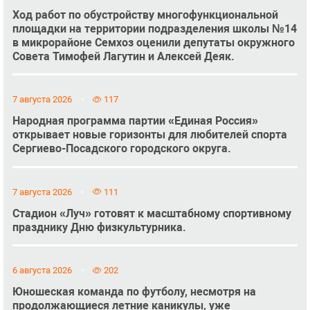
Ход работ по обустройству многофункциональной
площадки на территории подразделения школы №14
в микрорайоне Семхоз оценили депутаты окружного
Совета Тимофей Лагутин и Алексей Деяк.
7 августа 2026
117
Народная программа партии «Единая Россия»
открывает новые горизонты для любителей спорта
Сергиево-Посадского городского округа.
7 августа 2026
111
Стадион «Луч» готовят к масштабному спортивному
празднику Дню физкультурника.
6 августа 2026
202
Юношеская команда по футболу, несмотря на
продолжающиеся летние каникулы, уже