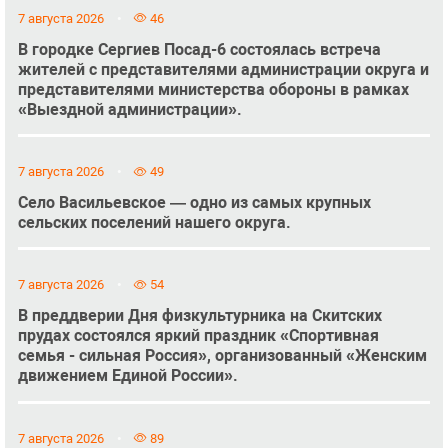
7 августа 2026
46
В городке Сергиев Посад-6 состоялась встреча
жителей с представителями администрации округа и
представителями министерства обороны в рамках
«Выездной администрации».
7 августа 2026
49
Село Васильевское — одно из самых крупных
сельских поселений нашего округа.
7 августа 2026
54
В преддверии Дня физкультурника на Скитских
прудах состоялся яркий праздник «Спортивная
семья - сильная Россия», организованный «Женским
движением Единой России».
7 августа 2026
89