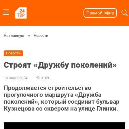
Прямой эфир
На главную
Новости
Новости
Строят «Дружбу поколений»
10 июля 2024
3169
Продолжается строительство
прогулочного маршрута «Дружба
поколений», который соединит бульвар
Кузнецова со сквером на улице Глинки.