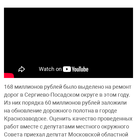
168 миллионов рублей было выделено на ремонт
дорог в Сергиево-Посадском округе в этом году.
Из них порядка 60 миллионов рублей заложили
на обновление дорожного полотна в городе
Краснозаводске. Оценить качество проведенных
работ вместе с депутатами местного окружного
Совета приехал депутат Московской областной