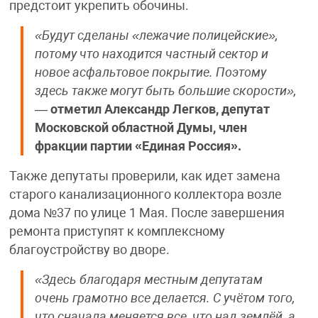
предстоит укрепить обочины.
«Будут сделаны «лежачие полицейские»,
потому что находится частный сектор и
новое асфальтовое покрытие. Поэтому
здесь также могут быть большие скорости»,
—
отметил Александр Легков, депутат
Московской областной Думы, член
фракции партии «Единая Россия».
Также депутаты проверили, как идет замена
старого канализационного коллектора возле
дома №37 по улице 1 Мая. После завершения
ремонта приступят к комплексному
благоустройству во дворе.
«Здесь благодаря местным депутатам
очень грамотно все делается. С учётом того,
что сначала меняется все, что над землёй, а