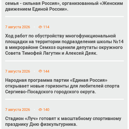
семья - сильная Россия», организованный «Женским
движением Единой России».
7 августа 2026
114
Ход работ по обустройству многофункциональной
площадки на территории подразделения школы №14
в микрорайоне Семхоз оценили депутаты окружного
Совета Тимофей Лагутин и Алексей Деяк.
7 августа 2026
144
Народная программа партии «Единая Россия»
открывает новые горизонты для любителей спорта
Сергиево-Посадского городского округа.
7 августа 2026
140
Стадион «Луч» готовят к масштабному спортивному
празднику Дню физкультурника.