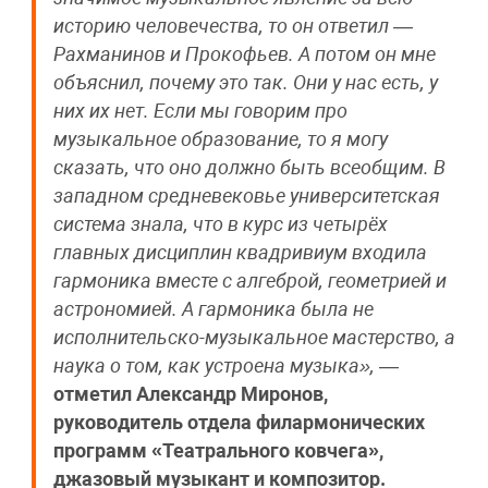
историю человечества, то он ответил —
Рахманинов и Прокофьев. А потом он мне
объяснил, почему это так. Они у нас есть, у
них их нет. Если мы говорим про
музыкальное образование, то я могу
сказать, что оно должно быть всеобщим. В
западном средневековье университетская
система знала, что в курс из четырёх
главных дисциплин квадривиум входила
гармоника вместе с алгеброй, геометрией и
астрономией. А гармоника была не
исполнительско-музыкальное мастерство, а
наука о том, как устроена музыка»,
—
отметил Александр Миронов,
руководитель отдела филармонических
программ «Театрального ковчега»,
джазовый музыкант и композитор.