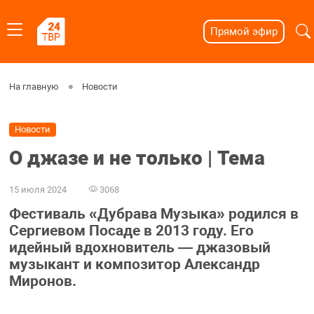
Прямой эфир
На главную
Новости
Новости
О джазе и не только | Тема
15 июля 2024
3068
Фестиваль «Дубрава Музыка» родился в
Сергиевом Посаде в 2013 году. Его
идейный вдохновитель — джазовый
музыкант и композитор Александр
Миронов.