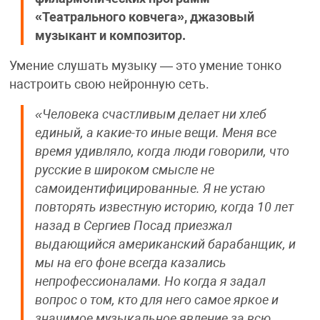
«Театрального ковчега», джазовый
музыкант и композитор.
Умение слушать музыку — это умение тонко
настроить свою нейронную сеть.
«Человека счастливым делает ни хлеб
единый, а какие-то иные вещи. Меня все
время удивляло, когда люди говорили, что
русские в широком смысле не
самоидентифицированные. Я не устаю
повторять известную историю, когда 10 лет
назад в Сергиев Посад приезжал
выдающийся американский барабанщик, и
мы на его фоне всегда казались
непрофессионалами. Но когда я задал
вопрос о том, кто для него самое яркое и
значимое музыкальное явление за всю