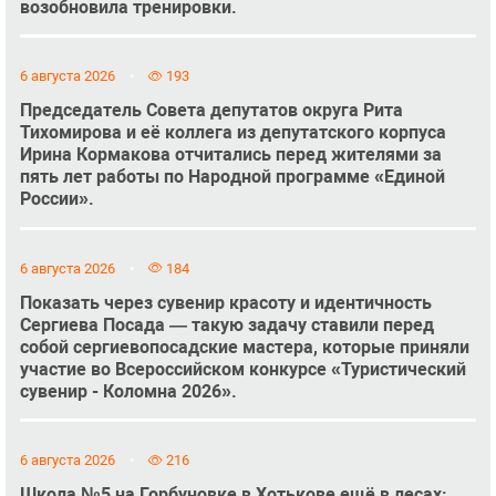
возобновила тренировки.
6 августа 2026
193
Председатель Совета депутатов округа Рита
Тихомирова и её коллега из депутатского корпуса
Ирина Кормакова отчитались перед жителями за
пять лет работы по Народной программе «Единой
России».
6 августа 2026
184
Показать через сувенир красоту и идентичность
Сергиева Посада — такую задачу ставили перед
собой сергиевопосадские мастера, которые приняли
участие во Всероссийском конкурсе «Туристический
сувенир - Коломна 2026».
6 августа 2026
216
Школа №5 на Горбуновке в Хотькове ещё в лесах: