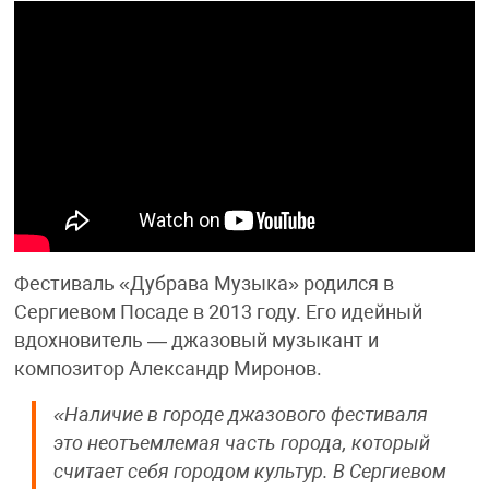
Фестиваль «Дубрава Музыка» родился в
Сергиевом Посаде в 2013 году. Его идейный
вдохновитель — джазовый музыкант и
композитор Александр Миронов.
«Наличие в городе джазового фестиваля
это неотъемлемая часть города, который
считает себя городом культур. В Сергиевом