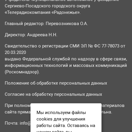
Сергиево-Посадского городского округа
«Телерадиокомпания «Радонежье».
Главный редактор: Перевозникова О.А.
Директор: Андреева Н.Н.
Свидетельство о регистрации СМИ ЭЛ № ФС 77-78073 от
20.03.2020
выдано Федеральной службой по надзору в сфере связи,
информационных технологий и массовых коммуникаций
(Роскомнадзор).
Положение об обработке персональных данных
Согласие на обработку персональных данных
При полном или частичном использовании материалов
сайта прямая гиперссылка на tvr24.tv обязательна.
Мы используем файлы
cookies для улучшения
Почта:
info@tvr24.tv
работы сайта. Оставаясь на