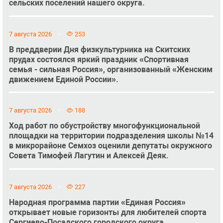
сельских поселений нашего округа.
7 августа 2026
253
В преддверии Дня физкультурника на Скитских
прудах состоялся яркий праздник «Спортивная
семья - сильная Россия», организованный «Женским
движением Единой России».
7 августа 2026
188
Ход работ по обустройству многофункциональной
площадки на территории подразделения школы №14
в микрорайоне Семхоз оценили депутаты окружного
Совета Тимофей Лагутин и Алексей Деяк.
7 августа 2026
227
Народная программа партии «Единая Россия»
открывает новые горизонты для любителей спорта
Сергиево-Посадского городского округа.