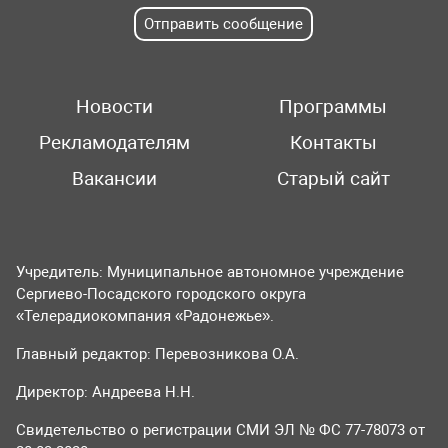
Отправить сообщение
Новости
Программы
Рекламодателям
Контакты
Вакансии
Старый сайт
Учредитель: Муниципальное автономное учреждение
Сергиево-Посадского городского округа
«Телерадиокомпания «Радонежье».
Главный редактор: Перевозникова О.А.
Директор: Андреева Н.Н.
Свидетельство о регистрации СМИ ЭЛ № ФС 77-78073 от