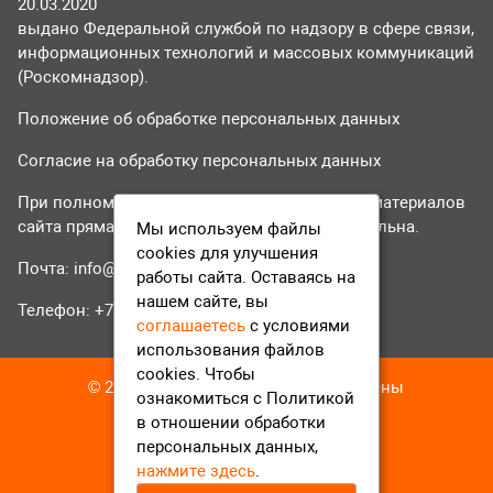
20.03.2020
выдано Федеральной службой по надзору в сфере связи,
информационных технологий и массовых коммуникаций
(Роскомнадзор).
Положение об обработке персональных данных
Согласие на обработку персональных данных
При полном или частичном использовании материалов
сайта прямая гиперссылка на tvr24.tv обязательна.
Мы используем файлы
cookies для улучшения
Почта:
info@tvr24.tv
работы сайта. Оставаясь на
нашем сайте, вы
Телефон: +7 (496) 551-04-95
соглашаетесь
с условиями
использования файлов
cookies. Чтобы
© 2016-2023 ТВР24 Все права защищены
ознакомиться с Политикой
в отношении обработки
персональных данных,
нажмите здесь
.