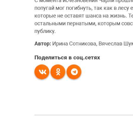
С момента исчезновения Чарли прошло
попугай мог погибнуть, так как в лесу
которые не оставят шанса на жизнь. Т
остальными пернатыми, которым совс
публику.
Автор:
Ирина Сотникова, Вячеслав Шу
Поделиться в соц.сетях