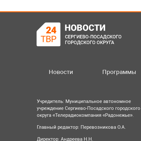
Новости
Программы
Учредитель: Муниципальное автономное
учреждение Сергиево-Посадского городского
округа «Телерадиокомпания «Радонежье».
Главный редактор: Перевозникова О.А.
Директор: Андреева Н.Н.