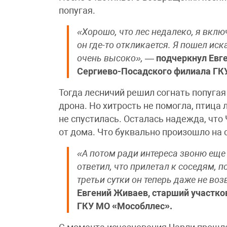
попугая.
«Хорошо, что лес недалеко, я вклю
он где-то откликается. Я пошел иска
очень высоко»,
—
подчеркнул Евг
Сергиево-Посадского филиала ГК
Тогда лесничий решил согнать попуга
дрона. Но хитрость не помогла, птица 
не спустилась. Осталась надежда, что
от дома. Что буквально произошло на
«А потом ради интереса звоню еще 
ответил, что прилетал к соседям, п
третьи сутки он теперь даже не воз
Евгений Живаев, старший участк
ГКУ МО «Мособллес».