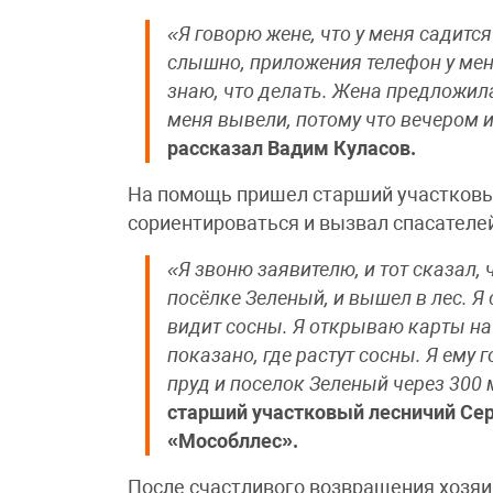
«Я говорю жене, что у меня садится 
слышно, приложения телефон у меня
знаю, что делать. Жена предложила
меня вывели, потому что вечером 
рассказал Вадим Куласов.
На помощь пришел старший участковы
сориентироваться и вызвал спасателе
«Я звоню заявителю, и тот сказал, 
посёлке Зеленый, и вышел в лес. Я 
видит сосны. Я открываю карты на
показано, где растут сосны. Я ему 
пруд и поселок Зеленый через 300
старший участковый лесничий Се
«Мособллес».
После счастливого возвращения хозяин