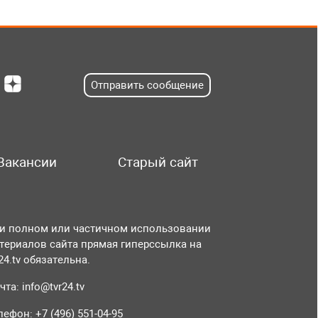
Отправить сообщение
Вакансии
Старый сайт
и полном или частичном использовании
териалов сайта прямая гиперссылка на
r24.tv обязательна.
чта:
info@tvr24.tv
лефон: +7 (496) 551-04-95