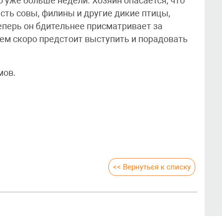
 уже больше недели. Хозяин опасается, что
 есть совы, филины и другие дикие птицы,
еперь он бдительнее присматривает за
ем скоро предстоит выступить и порадовать
мов.
<< Вернуться к списку