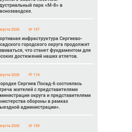
дустриальный парк «М-8» в
аснозаводске.
вгуста 2026
157
ортивная инфраструктура Сергиево-
садского городского округа продолжит
звиваться, что станет фундаментом для
соких достижений наших атлетов.
вгуста 2026
174
городке Сергиев Посад-6 состоялась
треча жителей с представителями
министрации округа и представителями
нистерства обороны в рамках
ыездной администрации».
вгуста 2026
159