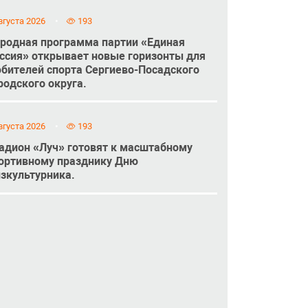
вгуста 2026
193
родная программа партии «Единая
ссия» открывает новые горизонты для
бителей спорта Сергиево-Посадского
родского округа.
вгуста 2026
193
адион «Луч» готовят к масштабному
ортивному празднику Дню
зкультурника.