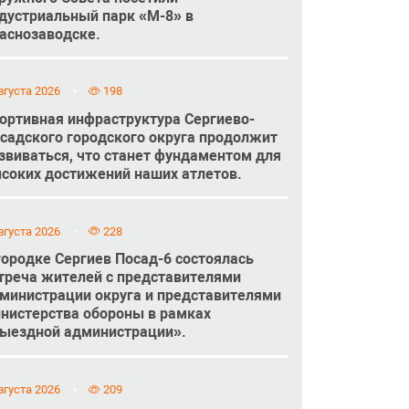
дустриальный парк «М-8» в
аснозаводске.
вгуста 2026
198
ортивная инфраструктура Сергиево-
садского городского округа продолжит
звиваться, что станет фундаментом для
соких достижений наших атлетов.
вгуста 2026
228
городке Сергиев Посад-6 состоялась
треча жителей с представителями
министрации округа и представителями
нистерства обороны в рамках
ыездной администрации».
вгуста 2026
209