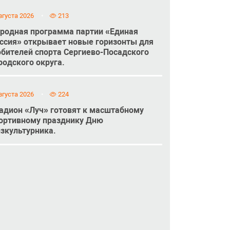
вгуста 2026
213
родная программа партии «Единая
ссия» открывает новые горизонты для
бителей спорта Сергиево-Посадского
родского округа.
вгуста 2026
224
адион «Луч» готовят к масштабному
ортивному празднику Дню
зкультурника.