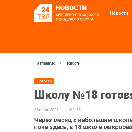
Новости
На главную
Новости
Новости
Школу №18 готовя
24 июля 2024
3418
Через месяц с небольшим школьн
пока здесь, в 18 школе микрора