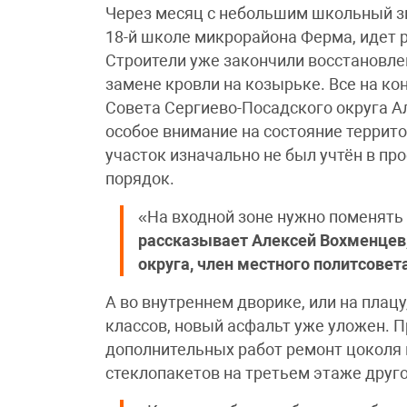
Через месяц с небольшим школьный зво
18-й школе микрорайона Ферма, идет р
Строители уже закончили восстановле
замене кровли на козырьке. Все на ко
Совета Сергиево-Посадского округа А
особое внимание на состояние террито
участок изначально не был учтён в про
порядок.
«На входной зоне нужно поменять
рассказывает Алексей Вохменцев,
округа, член местного политсовет
А во внутреннем дворике, или на плац
классов, новый асфальт уже уложен.
дополнительных работ ремонт цоколя 
стеклопакетов на третьем этаже друг