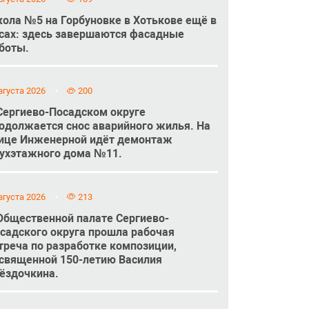
ола №5 на Горбуновке в Хотькове ещё в
сах: здесь завершаются фасадные
боты.
вгуста 2026
200
Сергиево-Посадском округе
одолжается снос аварийного жилья. На
ице Инженерной идёт демонтаж
ухэтажного дома №11.
вгуста 2026
213
Общественной палате Сергиево-
садского округа прошла рабочая
треча по разработке композиции,
священной 150-летию Василия
ёздочкина.