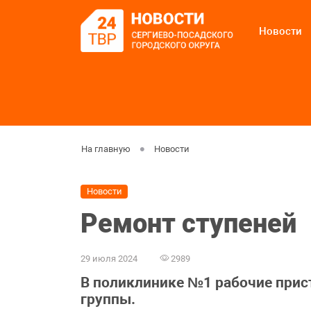
Новости
На главную
Новости
Новости
Ремонт ступеней
29 июля 2024
2989
В поликлинике №1 рабочие прис
группы.