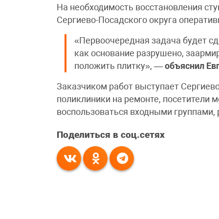
На необходимость восстановления ст
Сергиево-Посадского округа оперативн
«Первоочередная задача будет сд
как основание разрушено, заармир
положить плитку», —
объяснил Ев
Заказчиком работ выступает Сергиево
поликлиники на ремонте, посетители 
воспользоваться входными группами, 
Поделиться в соц.сетях