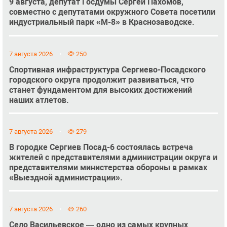
9 августа, депутат Госдумы Сергей Пахомов,
совместно с депутатами окружного Совета посетили
индустриальный парк «М-8» в Краснозаводске.
7 августа 2026
250
Спортивная инфраструктура Сергиево-Посадского
городского округа продолжит развиваться, что
станет фундаментом для высоких достижений
наших атлетов.
7 августа 2026
279
В городке Сергиев Посад-6 состоялась встреча
жителей с представителями администрации округа и
представителями министерства обороны в рамках
«Выездной администрации».
7 августа 2026
260
Село Васильевское — одно из самых крупных