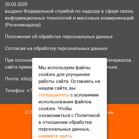
20.03.2020
выдано Федеральной службой по надзору в сфере связи,
информационных технологий и массовых коммуникаций
(Роскомнадзор).
Положение об обработке персональных данных
Согласие на обработку персональных данных
При полном или частичном использовании материалов
сайта прямая гиперссылка на tvr24.tv обязательна.
Мы используем файлы
cookies для улучшения
Почта:
info@tvr24.tv
работы сайта. Оставаясь на
нашем сайте, вы
Телефон: +7 (496) 551-04-95
соглашаетесь
с условиями
использования файлов
cookies. Чтобы
© 2016-2023 ТВР24 Все права защищены
ознакомиться с Политикой
в отношении обработки
персональных данных,
нажмите здесь
.