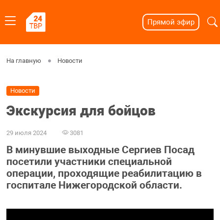
Прямой эфир
На главную
Новости
Новости
Экскурсия для бойцов
29 июля 2024
3081
В минувшие выходные Сергиев Посад
посетили участники специальной
операции, проходящие реабилитацию в
госпитале Нижегородской области.