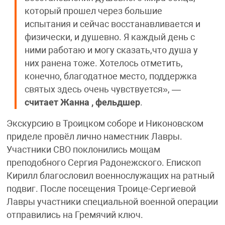
который прошел через большие
испытания и сейчас восстанавливается и
физически, и душевно. Я каждый день с
ними работаю и могу сказать,что душа у
них ранена тоже. Хотелось отметить,
конечно, благодатное место, поддержка
святых здесь очень чувствуется», —
считает Жанна , фельдшер
.
Экскурсию в Троицком соборе и Никоновском
приделе провёл лично наместник Лавры.
Участники СВО поклонились мощам
преподобного Сергия Радонежского. Епископ
Кирилл благословил военнослужащих на ратный
подвиг. После посещения Троице-Сергиевой
Лавры участники специальной военной операции
отправились на Гремячий ключ.