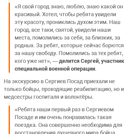
«Я свой город знаю, люблю, знаю какой он
красивый. Хотел, чтобы ребята увидели
эту красоту, прониклись духом этим. Наш
город, все таки, святой, увидели наши
места, помолились за себя, за близких, за
родных. За ребят, которые сейчас борются
за нашу свободу. Помолились за тех ребят,
кого уже нет», —
делится Сергей, участник
специальной военной операции
.
На экскурсию в Сергиев Посад приехали не
только бойцы, проходящие реабилитацию, но и
медсестры госпиталя и волонтёры.
«Ребята наши первый раз в Сергиевом
Посаде и им очень понравилась такая
поездка. Она совершенно необходима для
восстановления душевного мира бойца,