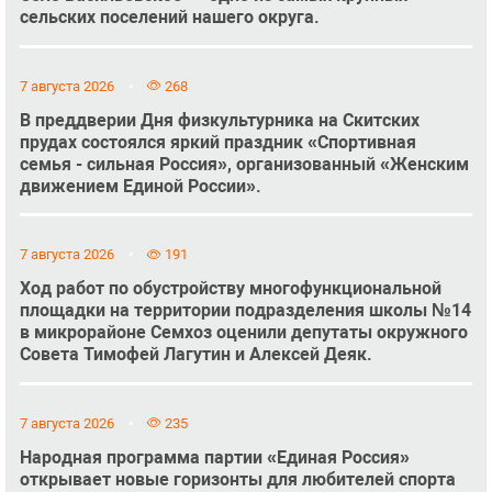
сельских поселений нашего округа.
7 августа 2026
268
В преддверии Дня физкультурника на Скитских
прудах состоялся яркий праздник «Спортивная
семья - сильная Россия», организованный «Женским
движением Единой России».
7 августа 2026
191
Ход работ по обустройству многофункциональной
площадки на территории подразделения школы №14
в микрорайоне Семхоз оценили депутаты окружного
Совета Тимофей Лагутин и Алексей Деяк.
7 августа 2026
235
Народная программа партии «Единая Россия»
открывает новые горизонты для любителей спорта