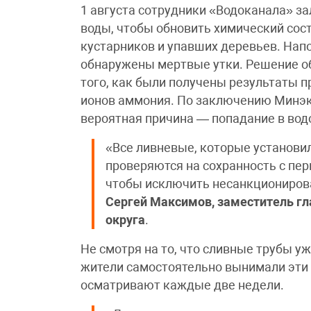
1 августа сотрудники «Водоканала» за
воды, чтобы обновить химический сост
кустарников и упавших деревьев. Нап
обнаружены мертвые утки. Решение о
того, как были получены результаты п
ионов аммония. По заключению Минэк
вероятная причина — попадание в вод
«Все ливневые, которые установи
проверяются на сохранность с пер
чтобы исключить несанкциониров
Сергей Максимов, заместитель гл
округа
.
Не смотря на то, что сливные трубы у
жители самостоятельно вынимали эти
осматривают каждые две недели.