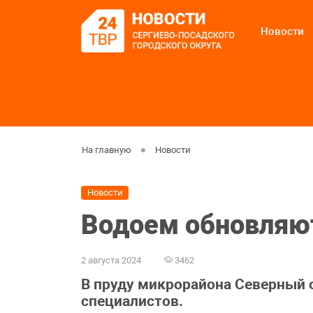
Новости
На главную
Новости
Новости
Водоем обновляю
2 августа 2024
3462
В пруду микрорайона Северный 
специалистов.