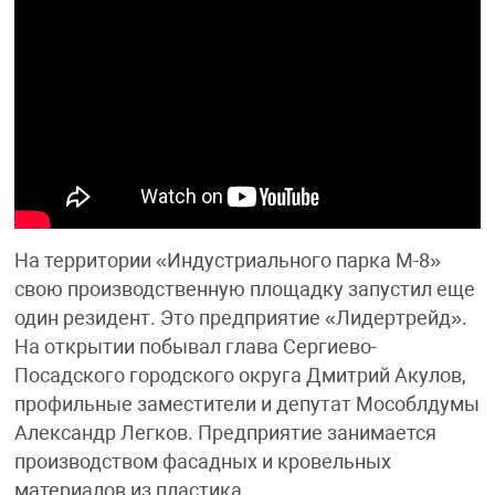
На территории «Индустриального парка М-8»
свою производственную площадку запустил еще
один резидент. Это предприятие «Лидертрейд».
На открытии побывал глава Сергиево-
Посадского городского округа Дмитрий Акулов,
профильные заместители и депутат Мособлдумы
Александр Легков. Предприятие занимается
производством фасадных и кровельных
материалов из пластика.