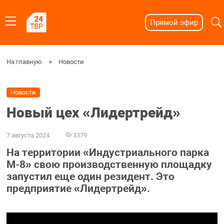
Прямой эфир
На главную
Новости
Новости
Новый цех «Лидертрейд»
7 августа 2024
3379
На территории «Индустриального парка
М-8» свою производственную площадку
запустил еще один резидент. Это
предприятие «Лидертрейд».