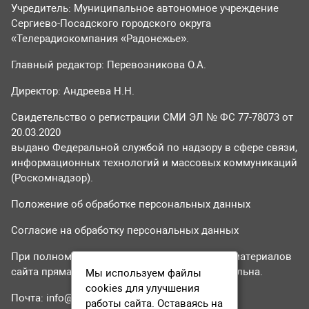
Учредитель: Муниципальное автономное учреждение
Сергиево-Посадского городского округа
«Телерадиокомпания «Радонежье».
Главный редактор: Перевозникова О.А.
Директор: Андреева Н.Н.
Свидетельство о регистрации СМИ ЭЛ № ФС 77-78073 от
20.03.2020
выдано Федеральной службой по надзору в сфере связи,
информационных технологий и массовых коммуникаций
(Роскомнадзор).
Положение об обработке персональных данных
Согласие на обработку персональных данных
При полном или частичном использовании материалов
сайта прямая гиперссылка на tvr24.tv обязательна.
Мы используем файлы
cookies для улучшения
Почта:
info@tvr24.tv
работы сайта. Оставаясь на