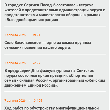
В городке Сергиев Посад-6 состоялась встреча
жителей с представителями администрации округа и
представителями министерства обороны в рамках
«Выездной администрации».
7 августа 2026
71
Село Васильевское — одно из самых крупных
сельских поселений нашего округа.
7 августа 2026
77
В преддверии Дня физкультурника на Скитских
прудах состоялся яркий праздник «Спортивная
семья - сильная Россия», организованный «Женским
движением Единой России».
7 августа 2026
105
Ход работ по обустройству многофункциональной