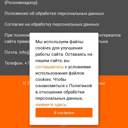
(Роскомнадзор).
Положение об обработке персональных данных
Согласие на обработку персональных данных
При полном или частичном использовании материалов
сайта прямая гиперссылка на tvr24.tv обязательна.
Мы используем файлы
cookies для улучшения
Почта:
info@tvr24.tv
работы сайта. Оставаясь на
нашем сайте, вы
Телефон: +7 (496) 551-04-95
соглашаетесь
с условиями
использования файлов
cookies. Чтобы
© 2016-2023 ТВР24 Все права защищены
ознакомиться с Политикой
в отношении обработки
персональных данных,
нажмите здесь
.
Я согласен
12+