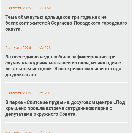
5 августа 2026
168
Тема обманутых дольщиков три года как не
беспокоит жителей Сергиево-Посадского городского
округа.
5 августа 2026
223
За последнюю неделю было зафиксировано три
случая выпадения малышей из окон, из них один с
летальным исходом. В зоне риска малыши от года
до десяти лет.
5 августа 2026
204
В парке «Скитские пруды» в досуговом центре «Под
крышей» прошла встреча сотрудников парка с
депутатами окружного Совета.
5 августа 2026
216