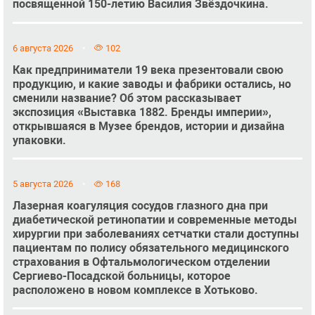
посвященной 150-летию Василия Звёздочкина.
6 августа 2026
102
Как предприниматели 19 века презентовали свою
продукцию, и какие заводы и фабрики остались, но
сменили название? Об этом рассказывает
экспозиция «Выставка 1882. Бренды империи»,
открывшаяся в Музее брендов, истории и дизайна
упаковки.
5 августа 2026
168
Лазерная коагуляция сосудов глазного дна при
диабетической ретинопатии и современные методы
хирургии при заболеваниях сетчатки стали доступны
пациентам по полису обязательного медицинского
страхования в Офтальмологическом отделении
Сергиево-Посадской больницы, которое
расположено в новом комплексе в Хотьково.