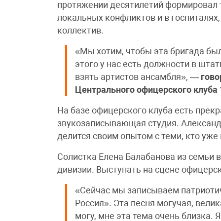
протяжении десятилетий формировал 
локальных конфликтов и в госпиталях,
коллектив.
«Мы хотим, чтобы эта бригада бы
этого у нас есть должности в шта
взять артистов ансамбля», —
гово
Центрального офицерского клуба 
На базе офицерского клуба есть прекр
звукозаписывающая студия. Александ
делится своим опытом с теми, кто уже
Солистка Елена Балабанова из семьи 
дивизии. Выступать на сцене офицерски
«Сейчас мы записываем патриоти
Россия». Эта песня могучая, велик
могу, мне эта тема очень близка. 