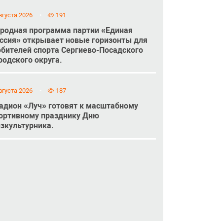
вгуста 2026
191
родная программа партии «Единая
ссия» открывает новые горизонты для
бителей спорта Сергиево-Посадского
родского округа.
вгуста 2026
187
адион «Луч» готовят к масштабному
ортивному празднику Дню
зкультурника.