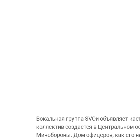
Вокальная группа SVOи объявляет кас
коллектив создается в Центральном о
Минобороны. Дом офицеров, как его н