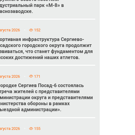
дустриальный парк «М-8» в
аснозаводске.
вгуста 2026
152
ортивная инфраструктура Сергиево-
садского городского округа продолжит
звиваться, что станет фундаментом для
соких достижений наших атлетов.
вгуста 2026
171
городке Сергиев Посад-6 состоялась
треча жителей с представителями
министрации округа и представителями
нистерства обороны в рамках
ыездной администрации».
вгуста 2026
155