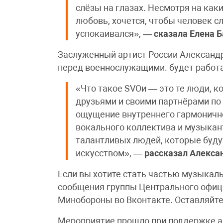
слёзы на глазах. Несмотря на каки
любовь, хочется, чтобы человек с
успокаивался», —
сказала Елена Б
Заслуженный артист России Александр
перед военнослужащими. будет работа
«Что такое SVOи — это те люди, к
друзьями и своими партнёрами по
ощущение внутреннего гармонично
вокального коллектива и музыкан
талантливых людей, которые буду
искусством», —
рассказал Алекса
Если вы хотите стать частью музыкал
сообщения группы Центрального офице
Минобороны во Вконтакте. Оставляйте
Мероприятие прошло при поддержке а