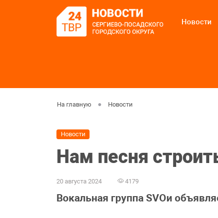
Новости
На главную
Новости
Новости
Нам песня строит
20 августа 2024
4179
Вокальная группа SVOи объявля