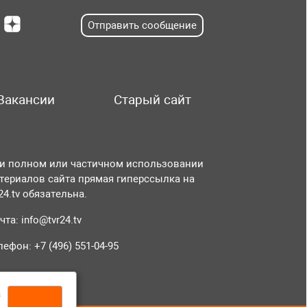
Отправить сообщение
Вакансии
Старый сайт
и полном или частичном использовании
териалов сайта прямая гиперссылка на
r24.tv обязательна.
чта:
info@tvr24.tv
лефон: +7 (496) 551-04-95
а