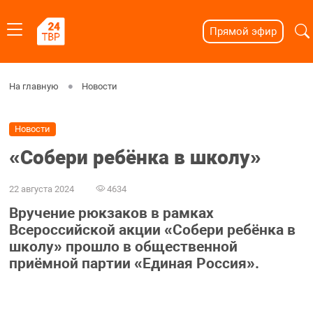
Прямой эфир
На главную
Новости
Новости
«Собери ребёнка в школу»
22 августа 2024
4634
Вручение рюкзаков в рамках
Всероссийской акции «Собери ребёнка в
школу» прошло в общественной
приёмной партии «Единая Россия».