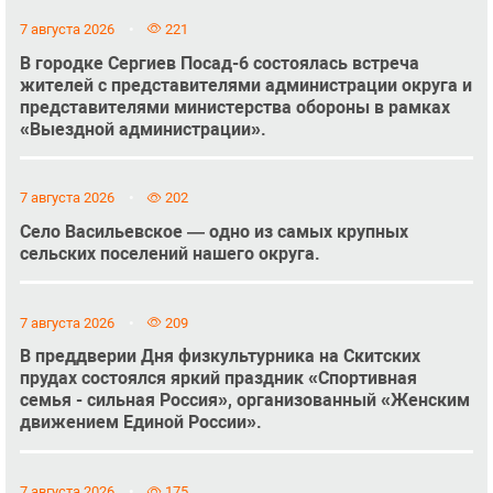
7 августа 2026
221
В городке Сергиев Посад-6 состоялась встреча
жителей с представителями администрации округа и
представителями министерства обороны в рамках
«Выездной администрации».
7 августа 2026
202
Село Васильевское — одно из самых крупных
сельских поселений нашего округа.
7 августа 2026
209
В преддверии Дня физкультурника на Скитских
прудах состоялся яркий праздник «Спортивная
семья - сильная Россия», организованный «Женским
движением Единой России».
7 августа 2026
175