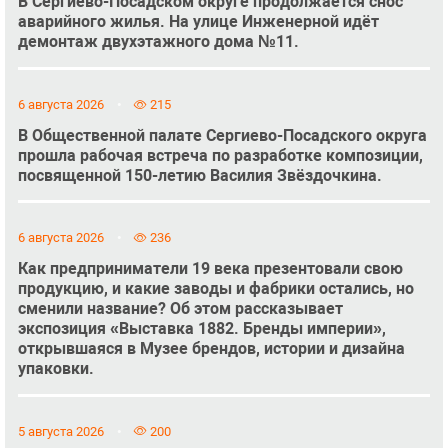
В Сергиево-Посадском округе продолжается снос
аварийного жилья. На улице Инженерной идёт
демонтаж двухэтажного дома №11.
6 августа 2026
215
В Общественной палате Сергиево-Посадского округа
прошла рабочая встреча по разработке композиции,
посвященной 150-летию Василия Звёздочкина.
6 августа 2026
236
Как предприниматели 19 века презентовали свою
продукцию, и какие заводы и фабрики остались, но
сменили название? Об этом рассказывает
экспозиция «Выставка 1882. Бренды империи»,
открывшаяся в Музее брендов, истории и дизайна
упаковки.
5 августа 2026
200