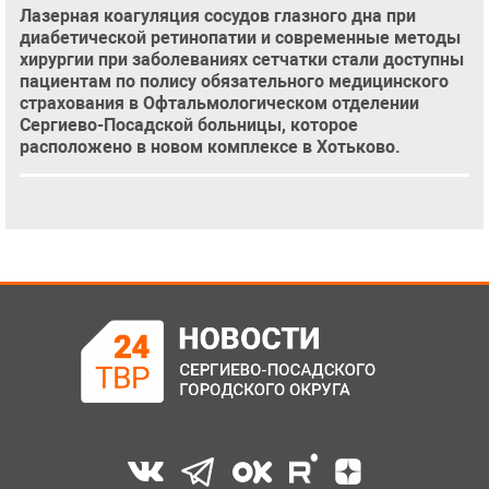
Лазерная коагуляция сосудов глазного дна при
диабетической ретинопатии и современные методы
хирургии при заболеваниях сетчатки стали доступны
пациентам по полису обязательного медицинского
страхования в Офтальмологическом отделении
Сергиево-Посадской больницы, которое
расположено в новом комплексе в Хотьково.