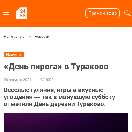
Прямой эфир
На главную
Новости
Новости
«День пирога» в Тураково
26 августа 2024
4002
Весёлые гуляния, игры и вкусные
угощения — так в минувшую субботу
отметили День деревни Тураково.