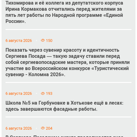
Тихомирова и её коллега из депутатского корпуса
Ирина Кормакова отчитались перед жителями за
пять лет работы по Народной программе «Единой
России».
6 августа 2026
150
Показать через сувенир красоту и идентичность
Сергиева Посада — такую задачу ставили перед
собой сергиевопосадские мастера, которые приняли
участие во Всероссийском конкурсе «Туристический
сувенир - Коломна 2026».
6 августа 2026
193
Школа №5 на Горбуновке в Хотькове ещё в лесах:
здесь завершаются фасадные работы.
6 августа 2026
204