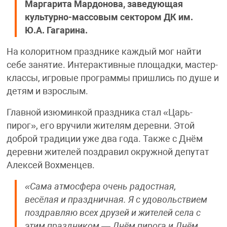
Маргарита Мардонова, заведующая
культурно-массовым сектором ДК им.
Ю.А. Гагарина.
На колоритном празднике каждый мог найти
себе занятие. Интерактивные площадки, мастер-
классы, игровые программы пришлись по душе и
детям и взрослым.
Главной изюминкой праздника стал «Царь-
пирог», его вручили жителям деревни. Этой
доброй традиции уже два года. Также с Днём
деревни жителей поздравил окружной депутат
Алексей Вохменцев.
«Сама атмосфера очень радостная,
весёлая и праздничная. Я с удовольствием
поздравляю всех друзей и жителей села с
этим праздником — Днём пирога и Днём