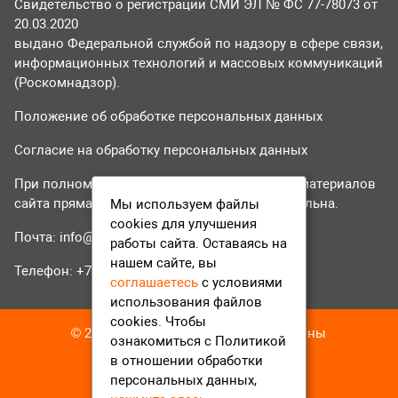
Свидетельство о регистрации СМИ ЭЛ № ФС 77-78073 от
20.03.2020
выдано Федеральной службой по надзору в сфере связи,
информационных технологий и массовых коммуникаций
(Роскомнадзор).
Положение об обработке персональных данных
Согласие на обработку персональных данных
При полном или частичном использовании материалов
сайта прямая гиперссылка на tvr24.tv обязательна.
Мы используем файлы
cookies для улучшения
Почта:
info@tvr24.tv
работы сайта. Оставаясь на
нашем сайте, вы
Телефон: +7 (496) 551-04-95
соглашаетесь
с условиями
использования файлов
cookies. Чтобы
© 2016-2023 ТВР24 Все права защищены
ознакомиться с Политикой
в отношении обработки
персональных данных,