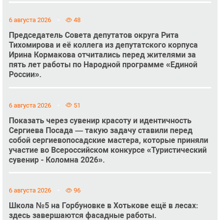
6 августа 2026
48
Председатель Совета депутатов округа Рита
Тихомирова и её коллега из депутатского корпуса
Ирина Кормакова отчитались перед жителями за
пять лет работы по Народной программе «Единой
России».
6 августа 2026
51
Показать через сувенир красоту и идентичность
Сергиева Посада — такую задачу ставили перед
собой сергиевопосадские мастера, которые приняли
участие во Всероссийском конкурсе «Туристический
сувенир - Коломна 2026».
6 августа 2026
96
Школа №5 на Горбуновке в Хотькове ещё в лесах:
здесь завершаются фасадные работы.