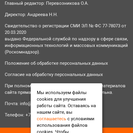
Главный редактор: Перевозникова О.А.
Директор: Андреева Н.Н.
Свидетельство о регистрации СМИ ЭЛ № ФС 77-78073 от
20.03.2020
выдано Федеральной службой по надзору в сфере связи,
информационных технологий и массовых коммуникаций
(Роскомнадзор).
Положение об обработке персональных данных
Согласие на обработку персональных данных
При полном или частичном использовании материалов
сайта прямая гиперссылка на tvr24.tv обязательна.
Мы используем файлы
cookies для улучшения
Почта:
info@tvr24.tv
работы сайта. Оставаясь на
нашем сайте, вы
Телефон: +7 (496) 551-04-95
соглашаетесь
с условиями
использования файлов
cookies. Чтобы