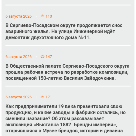
6 августа 2026
110
В Сергиево-Посадском округе продолжается снос
аварийного жилья. На улице Инженерной идёт
демонтаж двухэтажного дома №11.
6 августа 2026
147
В Общественной палате Сергиево-Посадского округа
прошла рабочая встреча по разработке композиции,
посвященной 150-летию Василия Звёздочкина.
6 августа 2026
171
Как предприниматели 19 века презентовали свою
продукцию, и какие заводы и фабрики остались, но
сменили название? Об этом рассказывает
экспозиция «Выставка 1882. Бренды империи»,
открывшаяся в Музее брендов, истории и дизайна