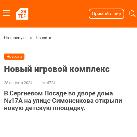
Прямой эфир
На главную
Новости
Новости
Новый игровой комплекс
28 августа 2024
4724
В Сергиевом Посаде во дворе дома
№17А на улице Симоненкова открыли
новую детскую площадку.