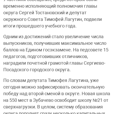
временно исполняющий полномочия главы
округа Сергей Тостановский и депутат
окружного Совета Тимофей Лагутин, подвели
итоги прошедшего учебного года.
Одним из достижений стало увеличение числа
выпускников, получивших максимальное число
баллов на Едином госэкзамене. На педсовете 15
педагогов, подготовивших отличников,
наградили почетной грамотой главы Сергиево-
Посадского городского округа.
По словам депутата Тимофея Лагутина, уже
сегодня можно зафиксировать окончательную
победу над второй сменой в округе. Новая школа
на 550 мест в Зубачево освободит школу №21 от
сверхнагрузки. В целом, систему образования
округа пополнят сразу несколько капитальных