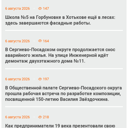
6 августа 2026
147
Школа №5 на Горбуновке в Хотькове ещё в лесах:
здесь завершаются фасадные работы.
6 августа 2026
164
В Сергиево-Посадском округе продолжается снос
аварийного жилья. На улице Инженерной идёт
демонтаж двухэтажного дома №11.
6 августа 2026
197
В Общественной палате Сергиево-Посадского округа
прошла рабочая встреча по разработке композиции,
посвященной 150-летию Василия Звёздочкина.
6 августа 2026
218
Как предприниматели 19 века презентовали свою