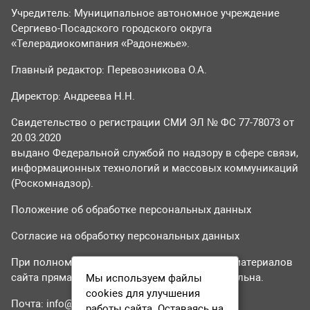
Учредитель: Муниципальное автономное учреждение
Сергиево-Посадского городского округа
«Телерадиокомпания «Радонежье».
Главный редактор: Перевозникова О.А.
Директор: Андреева Н.Н.
Свидетельство о регистрации СМИ ЭЛ № ФС 77-78073 от
20.03.2020
выдано Федеральной службой по надзору в сфере связи,
информационных технологий и массовых коммуникаций
(Роскомнадзор).
Положение об обработке персональных данных
Согласие на обработку персональных данных
При полном или частичном использовании материалов
сайта прямая гиперссылка на tvr24.tv обязательна.
Мы используем файлы
cookies для улучшения
Почта:
info@tvr24.tv
работы сайта. Оставаясь на