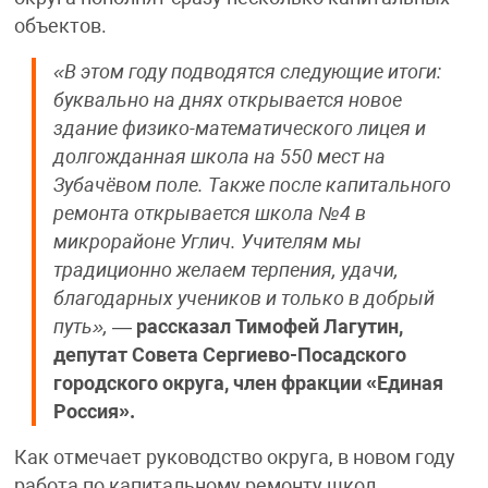
объектов.
«В этом году подводятся следующие итоги:
буквально на днях открывается новое
здание физико-математического лицея и
долгожданная школа на 550 мест на
Зубачёвом поле. Также после капитального
ремонта открывается школа №4 в
микрорайоне Углич. Учителям мы
традиционно желаем терпения, удачи,
благодарных учеников и только в добрый
путь»,
—
рассказал Тимофей Лагутин,
депутат Совета Сергиево-Посадского
городского округа, член фракции «Единая
Россия».
Как отмечает руководство округа, в новом году
работа по капитальному ремонту школ