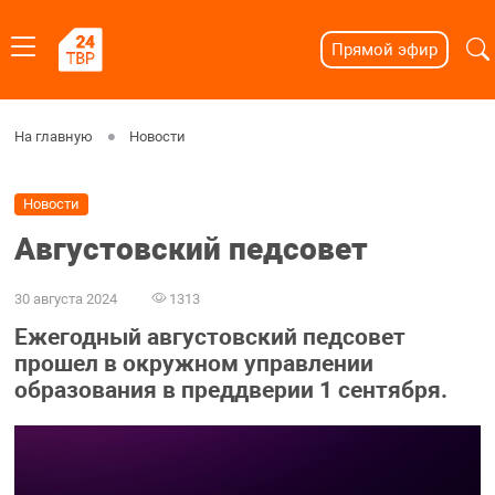
Прямой эфир
На главную
Новости
Новости
Августовский педсовет
30 августа 2024
1313
Ежегодный августовский педсовет
прошел в окружном управлении
образования в преддверии 1 сентября.