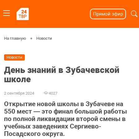
Прямой эфир
На главную
Новости
Новости
День знаний в Зубачевской
школе
2 сентября 2024
4027
Открытие новой школы в Зубачеве на
550 мест — это финал большой работы
по полной ликвидации второй смены в
учебных заведениях Сергиево-
Посадского округа.