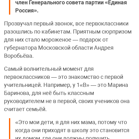
член Генерального совета партии «Единая
Россия».
Прозвучал первый звонок, все первоклассники
разошлись по кабинетам. Приятным сюрпризом
для них стало мороженое — подарок от
губернатора Московской области Андрея
Воробьёва.
Самый волнительный момент для
первоклассников — это знакомство с первой
учительницей. Например, у 1«В» — это Марина
Баринова, для неё быть классным
руководителем не в первой, своих учеников она
считает семьёй.
«Это мои дети, я для них мама, потому что
когда они приходят в школу это становится
их домом, где они должны получить