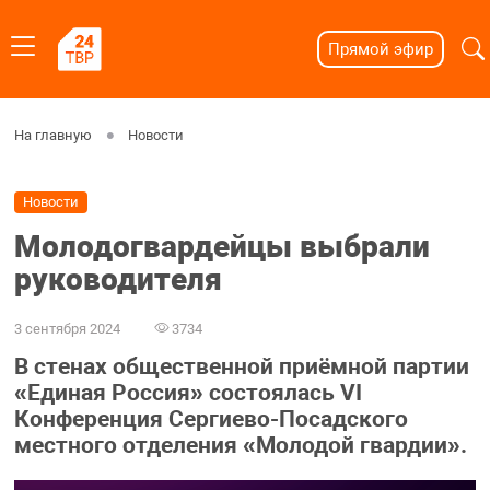
Прямой эфир
На главную
Новости
Новости
Молодогвардейцы выбрали
руководителя
3 сентября 2024
3734
В стенах общественной приёмной партии
«Единая Россия» состоялась VI
Конференция Сергиево-Посадского
местного отделения «Молодой гвардии».