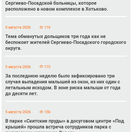
Сергиево-Посадской больницы, которое
расположено в новом комплексе в Хотьково.
5 августа 2026
116
Тема обманутых дольщиков три года как не
беспокоит жителей Сергиево-Посадского городского
округа.
5 августа 2026
172
За последнюю неделю было зафиксировано три
случая выпадения малышей из окон, из них один с
летальным исходом. В зоне риска малыши от года
до десяти лет.
5 августа 2026
156
В парке «Скитские пруды» в досуговом центре «Под
крышей» прошла встреча сотрудников парка с