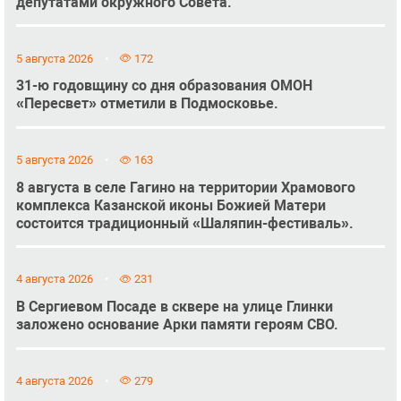
депутатами окружного Совета.
5 августа 2026
172
31-ю годовщину со дня образования ОМОН
«Пересвет» отметили в Подмосковье.
5 августа 2026
163
8 августа в селе Гагино на территории Храмового
комплекса Казанской иконы Божией Матери
состоится традиционный «Шаляпин-фестиваль».
4 августа 2026
231
В Сергиевом Посаде в сквере на улице Глинки
заложено основание Арки памяти героям СВО.
4 августа 2026
279