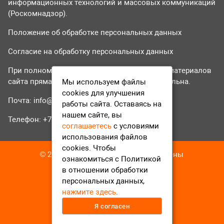
информационных технологий и массовых коммуникаций
(Роскомнадзор).
Положение об обработке персональных данных
Согласие на обработку персональных данных
При полном или частичном использовании материалов
сайта прямая гиперссылка на tvr24.tv обязательна.
Мы используем файлы
cookies для улучшения
Почта:
info@tvr24.tv
работы сайта. Оставаясь на
нашем сайте, вы
Телефон: +7 (496) 551-04-95
соглашаетесь
с условиями
использования файлов
cookies. Чтобы
© 2016-2023 ТВР24 Все права защищены
ознакомиться с Политикой
в отношении обработки
персональных данных,
нажмите здесь
.
Я согласен
12+