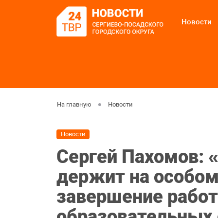
Новости
На главную
Новости
Новости
Сергей Пахомов: 
держит на особом
завершение работ
образовательных 