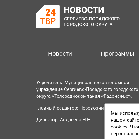
Новости
Программы
Учредитель: Муниципальное автономное
учреждение Сергиево-Посадского городского
округа «Телерадиокомпания «Радонежье».
Главный редактор: Перевозникова О.А.
Мы использу
Директор: Андреева Н.Н.
нашем сайте
cookies. Чт
персональн