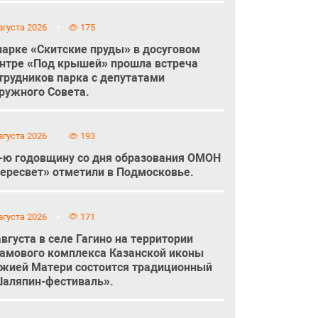
вгуста 2026
175
парке «Скитские пруды» в досуговом
нтре «Под крышей» прошла встреча
трудников парка с депутатами
ружного Совета.
вгуста 2026
193
-ю годовщину со дня образования ОМОН
ересвет» отметили в Подмосковье.
вгуста 2026
171
августа в селе Гагино на территории
амового комплекса Казанской иконы
жией Матери состоится традиционный
аляпин-фестиваль».