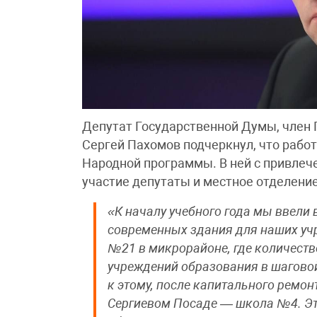
Депутат Государственной Думы, член 
Сергей Пахомов подчеркнул, что работ
Народной программы. В ней с привле
участие депутаты и местное отделение
«К началу учебного года мы ввели
современных здания для наших у
№21 в микрорайоне, где количество
учреждений образования в шаговой
к этому, после капитального ремон
Сергиевом Посаде — школа №4. Эт