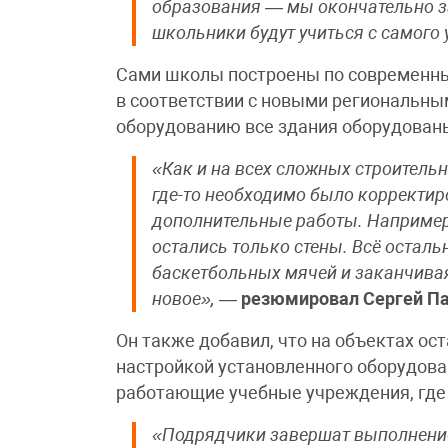
образования — мы окончательно за
школьники будут учиться с самого 
Сами школы построены по современн
в соответствии с новыми региональны
оборудованию все здания оборудованы
«Как и на всех сложных строительн
где-то необходимо было корректир
дополнительные работы. Например,
остались только стены. Всё осталь
баскетбольных мячей и заканчива
новое»,
—
резюмировал Сергей П
Он также добавил, что на объектах ос
настройкой установленного оборудова
работающие учебные учреждения, где 
«Подрядчики завершат выполнение 