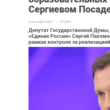
Сергиевом Посад
3 сентября 2024
3435
Депутат Государственной Думы, 
«Единая Россия» Сергей Пахомов
рамках контроля за реализацие