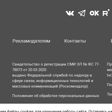
Рекламодателям
Контакты
Свидетельство о регистрации СМИ ЭЛ № ФС 77-
Пр
78073 от 20.03.2020
ма
выдано Федеральной службой по надзору в
tv
сфере связи, информационных технологий и
По
массовых коммуникаций (Роскомнадзор).
Те
Положение об обработке персональных данных
Согласие на обработку персональных данных
ем файлы cookies для улучшения работы сайта. Оставаясь н