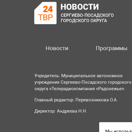
Новости
Программы
Учредитель: Муниципальное автономное
учреждение Сергиево-Посадского городского
округа «Телерадиокомпания «Радонежье».
Главный редактор: Перевозникова О.А.
Директор: Андреева Н.Н.
Мы использу