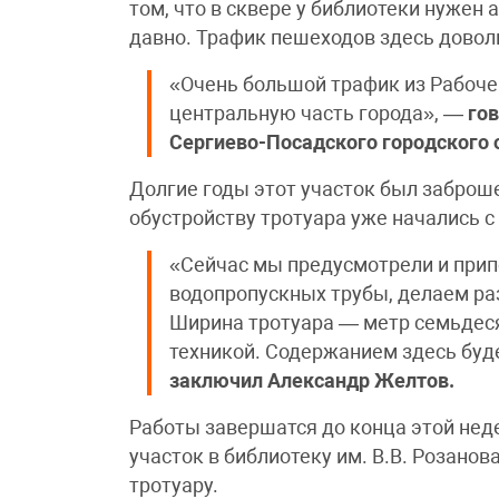
том, что в сквере у библиотеки нужен
давно. Трафик пешеходов здесь довол
«Очень большой трафик из Рабоче
центральную часть города», —
го
Сергиево-Посадского городского 
Долгие годы этот участок был заброше
обустройству тротуара уже начались с
«Сейчас мы предусмотрели и прип
водопропускных трубы, делаем раз
Ширина тротуара — метр семьдеся
техникой. Содержанием здесь буд
заключил Александр Желтов.
Работы завершатся до конца этой неде
участок в библиотеку им. В.В. Розано
тротуару.