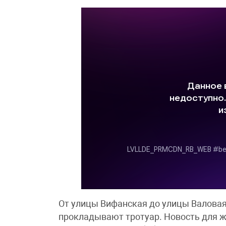
От улицы Вифанская до улицы Валовая,
прокладывают тротуар. Новость для ж