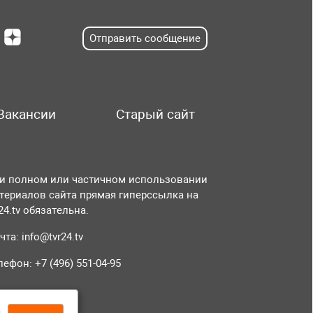
Отправить сообщение
Вакансии
Старый сайт
и полном или частичном использовании
териалов сайта прямая гиперссылка на
r24.tv обязательна.
чта:
info@tvr24.tv
лефон: +7 (496) 551-04-95
а