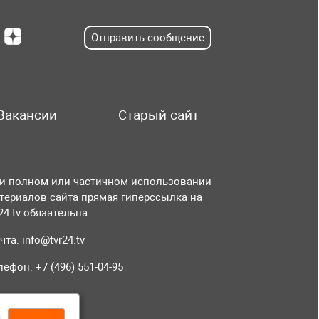
Отправить сообщение
Вакансии
Старый сайт
и полном или частичном использовании
териалов сайта прямая гиперссылка на
r24.tv обязательна.
чта:
info@tvr24.tv
лефон: +7 (496) 551-04-95
а