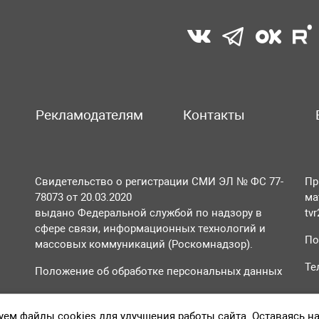
Рекламодателям
Контакты
Свидетельство о регистрации СМИ ЭЛ № ФС 77-
Пр
78073 от 20.03.2020
ма
выдано Федеральной службой по надзору в
tv
сфере связи, информационных технологий и
По
массовых коммуникаций (Роскомнадзор).
Те
Положение об обработке персональных данных
Согласие на обработку персональных данных
ем файлы cookies для улучшения работы сайта. Оставаясь н