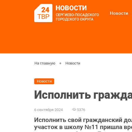
Новости
На главную
Новости
Новости
Исполнить гражда
6 сентября 2024
5376
Исполнить свой гражданский до
участок в школу №11 пришла в