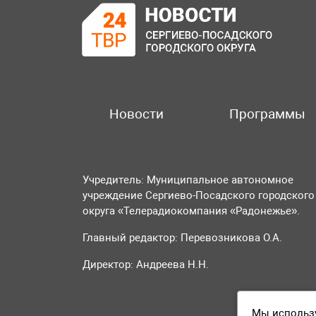
Новости
Программы
Учредитель: Муниципальное автономное
учреждение Сергиево-Посадского городского
округа «Телерадиокомпания «Радонежье».
Главный редактор: Перевозникова О.А.
Директор: Андреева Н.Н.
Мы использу