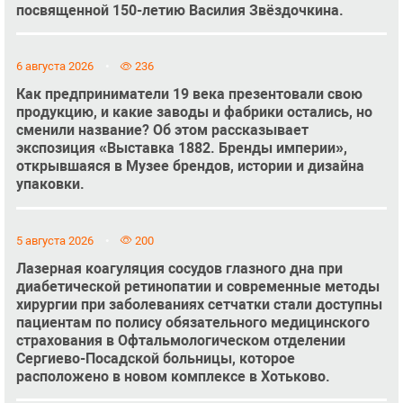
посвященной 150-летию Василия Звёздочкина.
6 августа 2026
236
Как предприниматели 19 века презентовали свою
продукцию, и какие заводы и фабрики остались, но
сменили название? Об этом рассказывает
экспозиция «Выставка 1882. Бренды империи»,
открывшаяся в Музее брендов, истории и дизайна
упаковки.
5 августа 2026
200
Лазерная коагуляция сосудов глазного дна при
диабетической ретинопатии и современные методы
хирургии при заболеваниях сетчатки стали доступны
пациентам по полису обязательного медицинского
страхования в Офтальмологическом отделении
Сергиево-Посадской больницы, которое
расположено в новом комплексе в Хотьково.