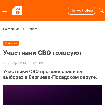
Прямой эфир
На главную
Новости
Новости
Участники СВО голосуют
8 сентября 2024
4357
Участники СВО проголосовали на
выборах в Сергиево-Посадском округе.