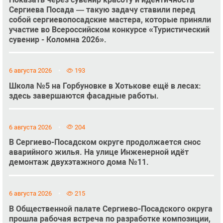
Сергиева Посада — такую задачу ставили перед
собой сергиевопосадские мастера, которые приняли
участие во Всероссийском конкурсе «Туристический
сувенир - Коломна 2026».
6 августа 2026
193
Школа №5 на Горбуновке в Хотькове ещё в лесах:
здесь завершаются фасадные работы.
6 августа 2026
204
В Сергиево-Посадском округе продолжается снос
аварийного жилья. На улице Инженерной идёт
демонтаж двухэтажного дома №11.
6 августа 2026
215
В Общественной палате Сергиево-Посадского округа
прошла рабочая встреча по разработке композиции,