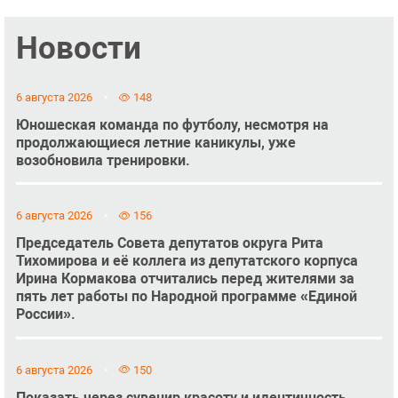
Новости
6 августа 2026
148
Юношеская команда по футболу, несмотря на
продолжающиеся летние каникулы, уже
возобновила тренировки.
6 августа 2026
156
Председатель Совета депутатов округа Рита
Тихомирова и её коллега из депутатского корпуса
Ирина Кормакова отчитались перед жителями за
пять лет работы по Народной программе «Единой
России».
6 августа 2026
150
Показать через сувенир красоту и идентичность