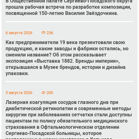
В Общественной палате Сергиево-Посадского округа
прошла рабочая встреча по разработке композиции,
посвященной 150-летию Василия Звёздочкина.
6 августа 2026
236
Как предприниматели 19 века презентовали свою
продукцию, и какие заводы и фабрики остались, но
сменили название? Об этом рассказывает
экспозиция «Выставка 1882. Бренды империи»,
открывшаяся в Музее брендов, истории и дизайна
упаковки.
5 августа 2026
200
Лазерная коагуляция сосудов глазного дна при
диабетической ретинопатии и современные методы
хирургии при заболеваниях сетчатки стали доступны
пациентам по полису обязательного медицинского
страхования в Офтальмологическом отделении
Сергиево-Посадской больницы, которое