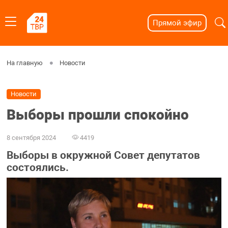
Прямой эфир
На главную
Новости
Новости
Выборы прошли спокойно
8 сентября 2024
4419
Выборы в окружной Совет депутатов
состоялись.