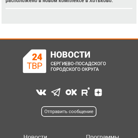
расположено в новом комплексе в Хотьково.
Отправить сообщение
Новости
Программы