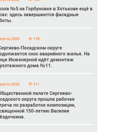
ола №5 на Горбуновке в Хотькове ещё в
сах: здесь завершаются фасадные
боты.
вгуста 2026
178
Сергиево-Посадском округе
одолжается снос аварийного жилья. На
ице Инженерной идёт демонтаж
ухэтажного дома №11.
вгуста 2026
211
Общественной палате Сергиево-
садского округа прошла рабочая
треча по разработке композиции,
священной 150-летию Василия
ёздочкина.