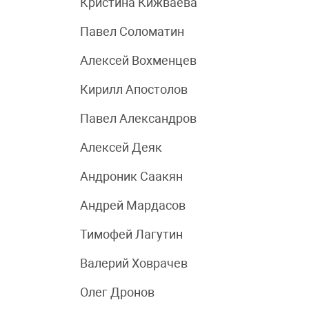
Кристина Кижваева
Павел Соломатин
Алексей Вохменцев
Кирилл Апостолов
Павел Александров
Алексей Деяк
Андроник Саакян
Андрей Мардасов
Тимофей Лагутин
Валерий Ховрачев
Олег Дронов