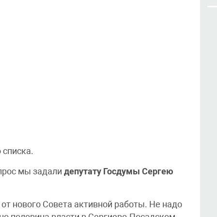
 списка.
опрос мы задали
депутату Госдумы Сергею
 от нового Совета активной работы. Не надо