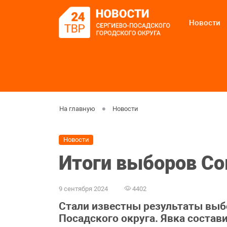
Новости
На главную
Новости
Новости
Итоги выборов Со
9 сентября 2024
4402
Стали известны результаты выб
Посадского округа. Явка состав