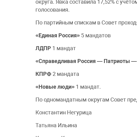
округа. Явка составила 17,52% с учёт
голосования.
По партийным спискам в Совет проход
«Единая Россия»
5 мандатов
ЛДПР
1 мандат
«Справедливая Россия — Патриоты —
КПРФ
2 мандата
«Новые люди»
1 мандат.
По одномандатным округам Совет пре
Константин Негурица
Татьяна Ильина