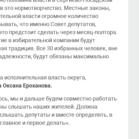
вно половина власти в Сергиево-Посадском
ов это нормотворчество. Местные законы,
тельной власти огромное количество
ывать, что именно Совет депутатов,
это предстоит сделать через месяц-полтора.
тие в избирательной компании будут
ая традиция. Все 30 избранных человек, вне
надлежности, будут обязаны максимально
а исполнительная власть округа,
а Оксана Ероханова.
сь, мы и дальше будем совместно работать
жны слышать наших жителей. Должна
лышать депутаты и вместе определять, в
 главное и первое делать».