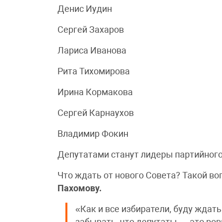
Денис Иудин
Сергей Захаров
Лариса Иванова
Рита Тихомирова
Ирина Кормакова
Сергей Карнаухов
Владимир Фокин
Депутатами станут лидеры партийного
Что ждать от нового Совета? Такой в
Пахомову.
«Как и все избиратели, буду ждать