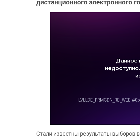
дистанционного электронного г
Стали известны результаты выборов в