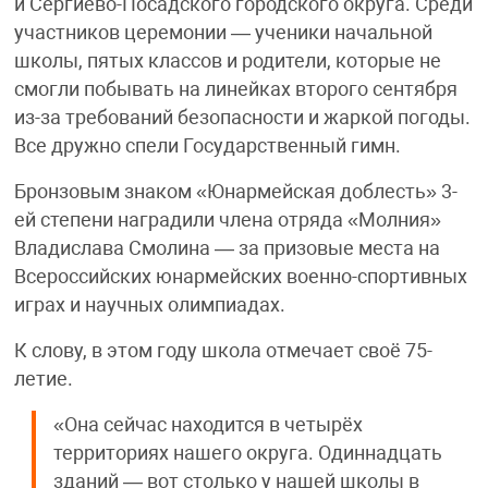
и Сергиево-Посадского городского округа. Среди
участников церемонии — ученики начальной
школы, пятых классов и родители, которые не
смогли побывать на линейках второго сентября
из-за требований безопасности и жаркой погоды.
Все дружно спели Государственный гимн.
Бронзовым знаком «Юнармейская доблесть» 3-
ей степени наградили члена отряда «Молния»
Владислава Смолина — за призовые места на
Всероссийских юнармейских военно-спортивных
играх и научных олимпиадах.
К слову, в этом году школа отмечает своё 75-
летие.
«Она сейчас находится в четырёх
территориях нашего округа. Одиннадцать
зданий — вот столько у нашей школы в