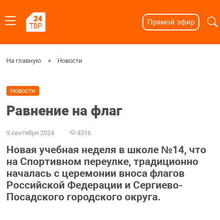
Прямой эфир
На главную
Новости
Новости
Равнение на флаг
9 сентября 2024
4316
Новая учебная неделя в школе №14, что
на Спортивном переулке, традиционно
началась с церемонии вноса флагов
Российской Федерации и Сергиево-
Посадского городского округа.