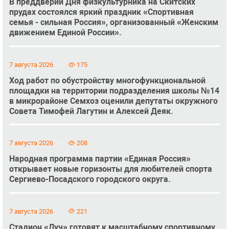
В преддверии Дня физкультурника на Скитских
прудах состоялся яркий праздник «Спортивная
семья - сильная Россия», организованный «Женским
движением Единой России».
7 августа 2026
175
Ход работ по обустройству многофункциональной
площадки на территории подразделения школы №14
в микрорайоне Семхоз оценили депутаты окружного
Совета Тимофей Лагутин и Алексей Деяк.
7 августа 2026
208
Народная программа партии «Единая Россия»
открывает новые горизонты для любителей спорта
Сергиево-Посадского городского округа.
7 августа 2026
221
Стадион «Луч» готовят к масштабному спортивному