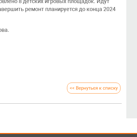
влено 8 детских игровых площадок. Идут
авершить ремонт планируется до конца 2024
ова.
<< Вернуться к списку