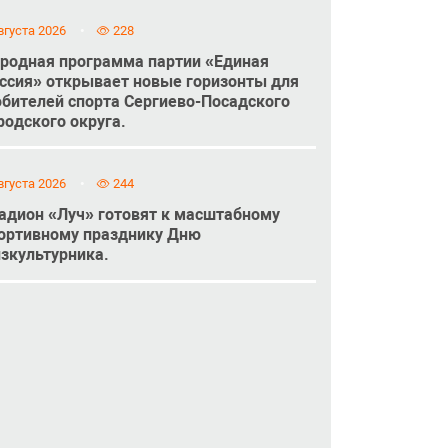
вгуста 2026
228
родная программа партии «Единая
ссия» открывает новые горизонты для
бителей спорта Сергиево-Посадского
родского округа.
вгуста 2026
244
адион «Луч» готовят к масштабному
ортивному празднику Дню
зкультурника.