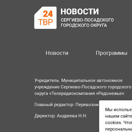
Новости
Программы
Учредитель: Муниципальное автономное
учреждение Сергиево-Посадского городского
округа «Телерадиокомпания «Радонежье».
Главный редактор: Перевозникова О.А.
Мы использу
Директор: Андреева Н.Н.
нашем сайте
cookies. Чт
персональн