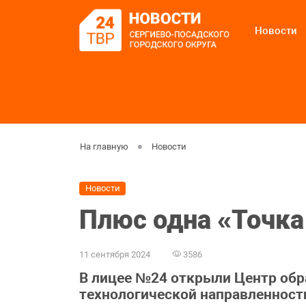
Новости
На главную
Новости
Новости
Плюс одна «Точка
11 сентября 2024
3586
В лицее №24 открыли Центр обр
технологической направленности