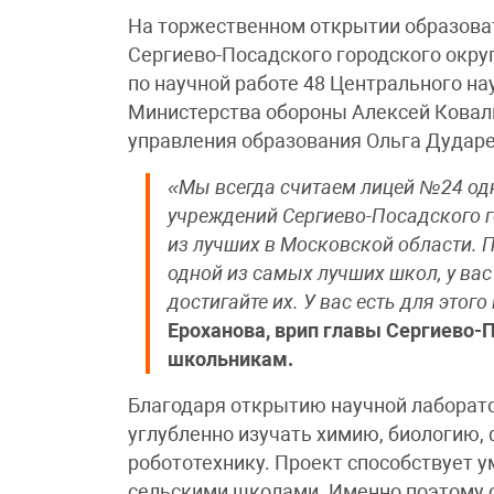
На торжественном открытии образова
Сергиево-Посадского городского окру
по научной работе 48 Центрального на
Министерства обороны Алексей Ковал
управления образования Ольга Дударе
«Мы всегда считаем лицей №24 од
учреждений Сергиево-Посадского г
из лучших в Московской области. 
одной из самых лучших школ, у вас 
достигайте их. У вас есть для этог
Ероханова, врип главы Сергиево-П
школьникам.
Благодаря открытию научной лаборато
углубленно изучать химию, биологию, 
робототехнику. Проект способствует
сельскими школами. Именно поэтому о