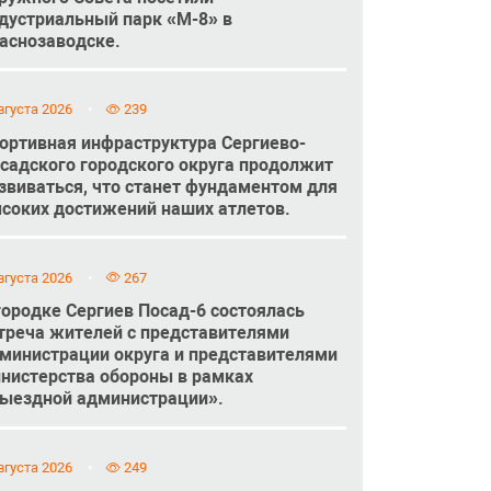
дустриальный парк «М-8» в
аснозаводске.
вгуста 2026
239
ортивная инфраструктура Сергиево-
садского городского округа продолжит
звиваться, что станет фундаментом для
соких достижений наших атлетов.
вгуста 2026
267
городке Сергиев Посад-6 состоялась
треча жителей с представителями
министрации округа и представителями
нистерства обороны в рамках
ыездной администрации».
вгуста 2026
249