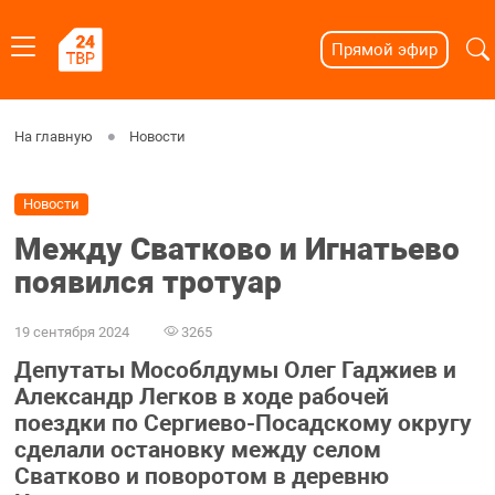
Прямой эфир
На главную
Новости
Новости
Между Сватково и Игнатьево
появился тротуар
19 сентября 2024
3265
Депутаты Мособлдумы Олег Гаджиев и
Александр Легков в ходе рабочей
поездки по Сергиево-Посадскому округу
сделали остановку между селом
Сватково и поворотом в деревню