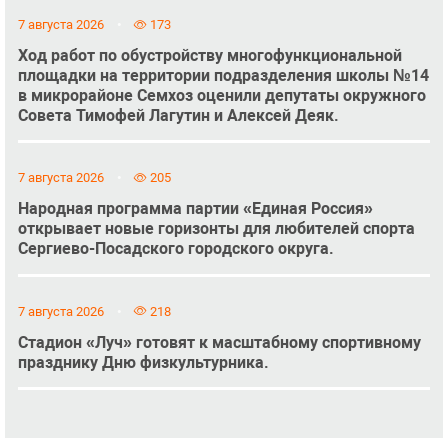
7 августа 2026
173
Ход работ по обустройству многофункциональной
площадки на территории подразделения школы №14
в микрорайоне Семхоз оценили депутаты окружного
Совета Тимофей Лагутин и Алексей Деяк.
7 августа 2026
205
Народная программа партии «Единая Россия»
открывает новые горизонты для любителей спорта
Сергиево-Посадского городского округа.
7 августа 2026
218
Стадион «Луч» готовят к масштабному спортивному
празднику Дню физкультурника.