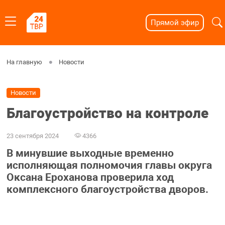
Прямой эфир
На главную
Новости
Новости
Благоустройство на контроле
23 сентября 2024
4366
В минувшие выходные временно
исполняющая полномочия главы округа
Оксана Ероханова проверила ход
комплексного благоустройства дворов.