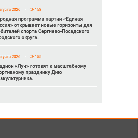
вгуста 2026
158
родная программа партии «Единая
ссия» открывает новые горизонты для
бителей спорта Сергиево-Посадского
родского округа.
вгуста 2026
155
адион «Луч» готовят к масштабному
ортивному празднику Дню
зкультурника.