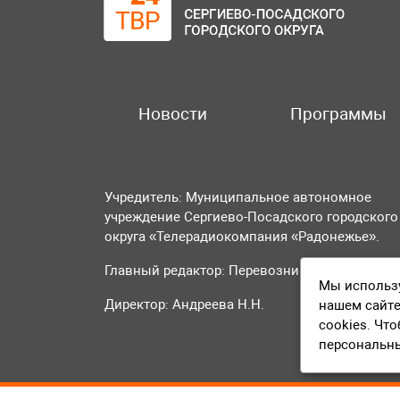
Новости
Программы
Учредитель: Муниципальное автономное
учреждение Сергиево-Посадского городского
округа «Телерадиокомпания «Радонежье».
Главный редактор: Перевозникова О.А.
Мы использу
Директор: Андреева Н.Н.
нашем сайте
cookies. Чт
персональн