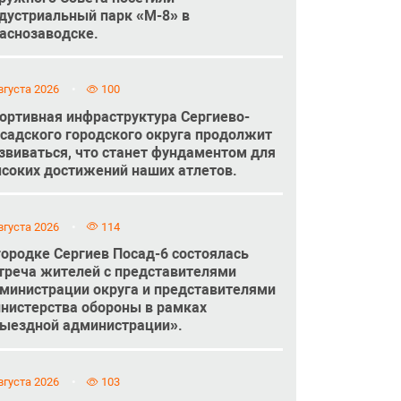
дустриальный парк «М-8» в
аснозаводске.
вгуста 2026
100
ортивная инфраструктура Сергиево-
садского городского округа продолжит
звиваться, что станет фундаментом для
соких достижений наших атлетов.
вгуста 2026
114
городке Сергиев Посад-6 состоялась
треча жителей с представителями
министрации округа и представителями
нистерства обороны в рамках
ыездной администрации».
вгуста 2026
103