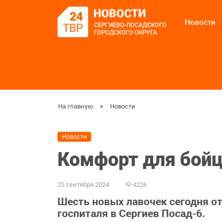
Новости
На главную
Новости
Новости
Комфорт для бой
25 сентября 2024
4226
Шесть новых лавочек сегодня о
госпиталя в Сергиев Посад-6.