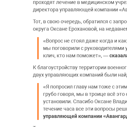
проходят лечение в медицинском учре
директора управляющей компании «Ав
Тот, в свою очередь, обратился с за
округа Оксане Ерохановой, на недавне
«Вопрос не стоял даже когда и как
мы поговорили с руководителями
клич, кто нам поможет», —
сказал
К благоустройству территории военно
двух управляющих компаний были най
«Я попросил главу нам тоже с эти
грубо говоря, мы в троице всё это
установили. Спасибо Оксане Влад
течение часа все эти вопросы ре
управляющей компании «Авангар