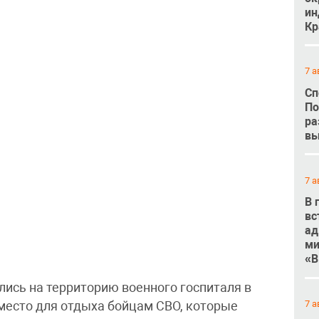
ин
Кр
7 а
Сп
По
ра
вы
7 а
В 
вс
ад
ми
«В
лись на территорию военного госпиталя в
7 а
 место для отдыха бойцам СВО, которые