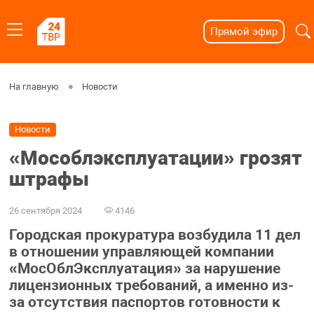
Прямой эфир
На главную
Новости
Новости
«Мособлэксплуатации» грозят
штрафы
26 сентября 2024
4146
Городская прокуратура возбудила 11 дел
в отношении управляющей компании
«МосОблЭксплуатация» за нарушение
лицензионных требований, а именно из-
за отсутствия паспортов готовности к