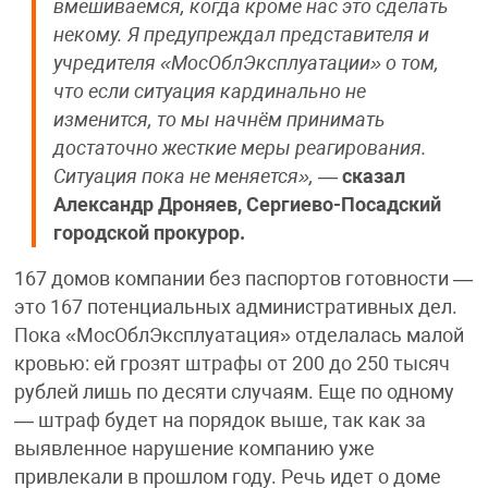
вмешиваемся, когда кроме нас это сделать
некому. Я предупреждал представителя и
учредителя «МосОблЭксплуатации» о том,
что если ситуация кардинально не
изменится, то мы начнём принимать
достаточно жесткие меры реагирования.
Ситуация пока не меняется»,
—
сказал
Александр Дроняев, Сергиево-Посадский
городской прокурор.
167 домов компании без паспортов готовности —
это 167 потенциальных административных дел.
Пока «МосОблЭксплуатация» отделалась малой
кровью: ей грозят штрафы от 200 до 250 тысяч
рублей лишь по десяти случаям. Еще по одному
— штраф будет на порядок выше, так как за
выявленное нарушение компанию уже
привлекали в прошлом году. Речь идет о доме