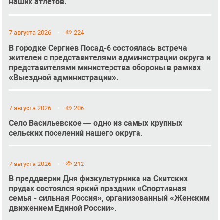
наших атлетов.
7 августа 2026
224
В городке Сергиев Посад-6 состоялась встреча
жителей с представителями администрации округа и
представителями министерства обороны в рамках
«Выездной администрации».
7 августа 2026
206
Село Васильевское — одно из самых крупных
сельских поселений нашего округа.
7 августа 2026
212
В преддверии Дня физкультурника на Скитских
прудах состоялся яркий праздник «Спортивная
семья - сильная Россия», организованный «Женским
движением Единой России».