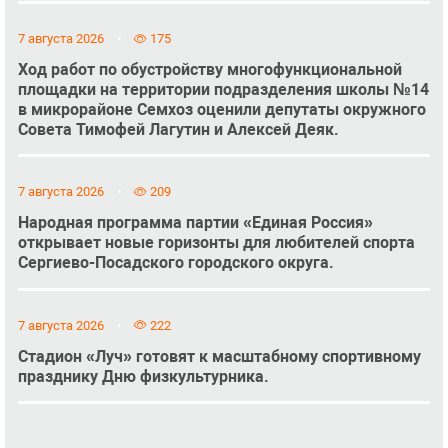
7 августа 2026
175
Ход работ по обустройству многофункциональной
площадки на территории подразделения школы №14
в микрорайоне Семхоз оценили депутаты окружного
Совета Тимофей Лагутин и Алексей Деяк.
7 августа 2026
209
Народная программа партии «Единая Россия»
открывает новые горизонты для любителей спорта
Сергиево-Посадского городского округа.
7 августа 2026
222
Стадион «Луч» готовят к масштабному спортивному
празднику Дню физкультурника.