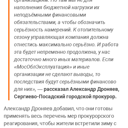
организациям. Но там мы не для
наполнения бюджетной нагрузки их
неподъёмными финансовыми
обязательствами, а чтобы обозначить
серьёзность намерений. К отопительному
сезону управляющая компания должна
отнестись максимально серьёзно. И работа
эта будет непременно продолжена, у нас
достаточно много иных материалов. Если
«МосОблЭксплуатация» и иные
организации не сделают выводы, то
последствия будут серьёзными финансово
для них»,
—
рассказал Александр Дроняев,
Сергиево-Посадский городской прокурор.
Александр Дроняев добавил, что они готовы
применять весь перечень мер прокурорского
реагирования, чтобы жители встретили зиму с