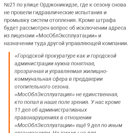
№21 по улице Орджоникидзе, где к сезону снова
не провели гидравлические испытания и
промывку систем отопления. Кроме штрафа
будет рассмотрен вопрос об исключении адреса
из лицензии «МосОблЭксплуатации» и
назначении туда другой управляющей компании.
«Городской прокуратуре как и городской
администрации нужна понятная,
прозрачная и управляемая жилищно-
коммунальная сфера в преддверии
отопительного сезона.
«МосОблЭксплуатация» не единственная,
кто попал в наше поле зрения. У нас кроме
11 дел об административных
правонарушениях в отношении
«МосОблЭксплуатации» ещё 9 дел по иным