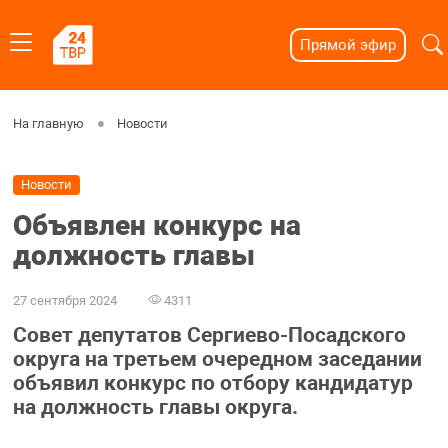
Прямой эфир
На главную
Новости
Новости
Объявлен конкурс на
должность главы
27 сентября 2024
4311
Совет депутатов Сергиево-Посадского
округа на третьем очередном заседании
объявил конкурс по отбору кандидатур
на должность главы округа.