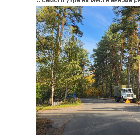
С самого утра на месте аварии р