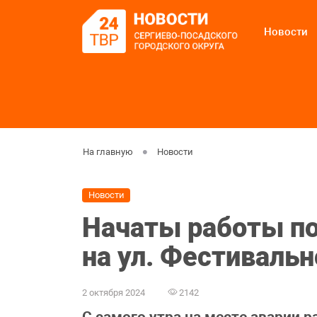
Новости
На главную
Новости
Новости
Начаты работы по
на ул. Фестивальн
2 октября 2024
2142