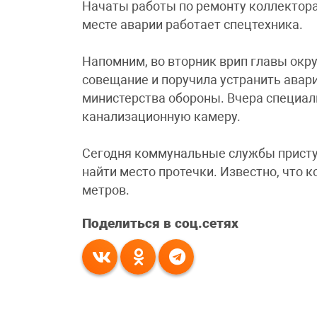
Начаты работы по ремонту коллектора 
месте аварии работает спецтехника.
Напомним, во вторник врип главы окр
совещание и поручила устранить ава
министерства обороны. Вчера специа
канализационную камеру.
Сегодня коммунальные службы присту
найти место протечки. Известно, что 
метров.
Поделиться в соц.сетях