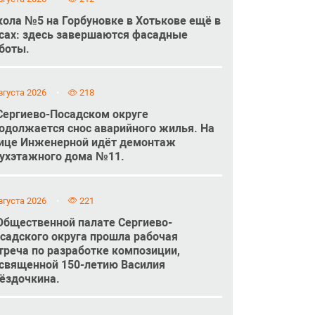
ола №5 на Горбуновке в Хотькове ещё в
сах: здесь завершаются фасадные
боты.
вгуста 2026
218
Сергиево-Посадском округе
одолжается снос аварийного жилья. На
ице Инженерной идёт демонтаж
ухэтажного дома №11.
вгуста 2026
221
Общественной палате Сергиево-
садского округа прошла рабочая
треча по разработке композиции,
священной 150-летию Василия
ёздочкина.