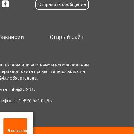
Отправить сообщение
Вакансии
Старый сайт
и полном или частичном использовании
териалов сайта прямая гиперссылка на
r24.tv обязательна.
чта:
info@tvr24.tv
лефон: +7 (496) 551-04-95
а
Я согласен