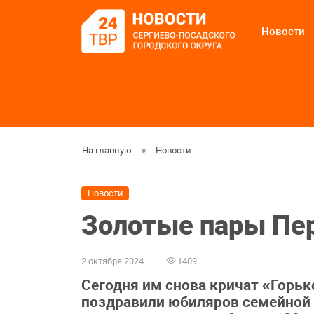
Новости
На главную
Новости
Новости
Золотые пары Пе
2 октября 2024
1409
Сегодня им снова кричат «Горьк
поздравили юбиляров семейной