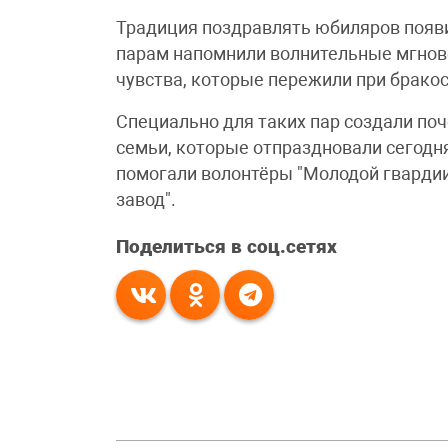
Традиция поздравлять юбиляров появи
парам напомнили волнительные мгнове
чувства, которые пережили при бракос
Специально для таких пар создали по
семьи, которые отпраздновали сегодн
помогали волонтёры "Молодой гвардии
завод".
Поделиться в соц.сетях