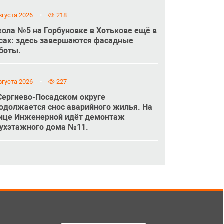
вгуста 2026
218
ола №5 на Горбуновке в Хотькове ещё в
сах: здесь завершаются фасадные
боты.
вгуста 2026
227
Сергиево-Посадском округе
одолжается снос аварийного жилья. На
ице Инженерной идёт демонтаж
ухэтажного дома №11.