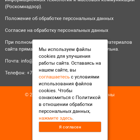
(Роскомнадзор).
Положение об обработке персональных данных
Согласие на обработку персональных данных
При полном или частичном использовании материалов
сайта прямая гиперссылка на tvr24.tv обязательна.
Мы используем файлы
cookies для улучшения
Почта:
info@tvr24.tv
работы сайта. Оставаясь на
нашем сайте, вы
Телефон: +7 (496) 551-04-95
соглашаетесь
с условиями
использования файлов
cookies. Чтобы
© 2016-2023 ТВР24 Все права защищены
ознакомиться с Политикой
в отношении обработки
персональных данных,
нажмите здесь
.
Я согласен
12+