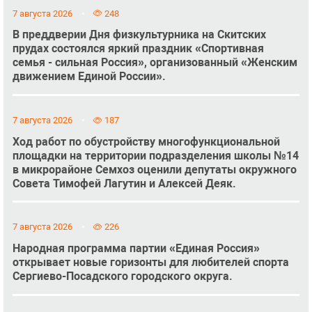
7 августа 2026
248
В преддверии Дня физкультурника на Скитских
прудах состоялся яркий праздник «Спортивная
семья - сильная Россия», организованный «Женским
движением Единой России».
7 августа 2026
187
Ход работ по обустройству многофункциональной
площадки на территории подразделения школы №14
в микрорайоне Семхоз оценили депутаты окружного
Совета Тимофей Лагутин и Алексей Деяк.
7 августа 2026
226
Народная программа партии «Единая Россия»
открывает новые горизонты для любителей спорта
Сергиево-Посадского городского округа.