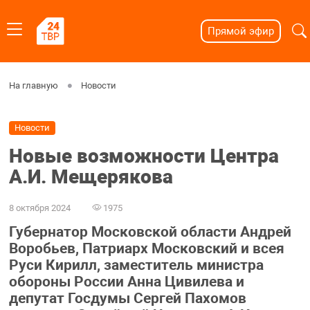
Прямой эфир
На главную
Новости
Новости
Новые возможности Центра
А.И. Мещерякова
8 октября 2024
1975
Губернатор Московской области Андрей
Воробьев, Патриарх Московский и всея
Руси Кирилл, заместитель министра
обороны России Анна Цивилева и
депутат Госдумы Сергей Пахомов