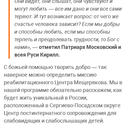
Они видят, они слышат, они чувствуют и
могут любить — все им дано и они все сами
теряют. И тут возникает вопрос: от чего же
счастье человека зависит? Если мы добры
и способны любить, если мы способны
терпеть и преодолевать трудности, то Бог с
нами»,
—
отметил Патриарх Московский и
всея Руси Кирилл.
С божьей помощью творить добро — так
наверное можно определить миссию
реабилитационного Центра Мещерякова. Мы в
нашей программе обязательно расскажем, как
будет жить уникальный в России,
расположенный в Сергиево-Посадском округе
Центр постинтернатного сопровождения для
слабовидящих и слабослышащих детей.