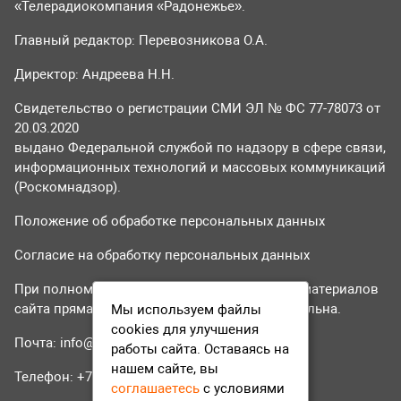
«Телерадиокомпания «Радонежье».
Главный редактор: Перевозникова О.А.
Директор: Андреева Н.Н.
Свидетельство о регистрации СМИ ЭЛ № ФС 77-78073 от
20.03.2020
выдано Федеральной службой по надзору в сфере связи,
информационных технологий и массовых коммуникаций
(Роскомнадзор).
Положение об обработке персональных данных
Согласие на обработку персональных данных
При полном или частичном использовании материалов
сайта прямая гиперссылка на tvr24.tv обязательна.
Мы используем файлы
cookies для улучшения
Почта:
info@tvr24.tv
работы сайта. Оставаясь на
нашем сайте, вы
Телефон: +7 (496) 551-04-95
соглашаетесь
с условиями