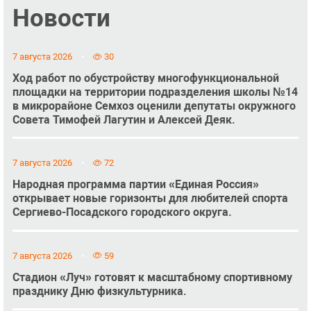
Новости
7 августа 2026
30
Ход работ по обустройству многофункциональной
площадки на территории подразделения школы №14
в микрорайоне Семхоз оценили депутаты окружного
Совета Тимофей Лагутин и Алексей Деяк.
7 августа 2026
72
Народная программа партии «Единая Россия»
открывает новые горизонты для любителей спорта
Сергиево-Посадского городского округа.
7 августа 2026
59
Стадион «Луч» готовят к масштабному спортивному
празднику Дню физкультурника.