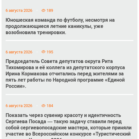
6 августа 2026
189
Юношеская команда по футболу, несмотря на
продолжающиеся летние каникулы, уже
возобновила тренировки.
6 августа 2026
195
Председатель Совета депутатов округа Рита
Тихомирова и её коллега из депутатского корпуса
Ирина Кормакова отчитались перед жителями за
пять лет работы по Народной программе «Единой
России».
6 августа 2026
184
Показать через сувенир красоту и идентичность
Сергиева Посада — такую задачу ставили перед
собой сергиевопосадские мастера, которые приняли
участие во Всероссийском конкурсе «Туристический