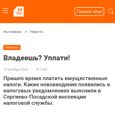
Прямой эфир
На главную
Новости
Новости
Владеешь? Уплати!
15 октября 2024
1246
Пришло время платить имущественные
налоги. Какие нововведения появились в
налоговых уведомлениях выяснили в
Сергиево-Посадской инспекции
налоговой службы.