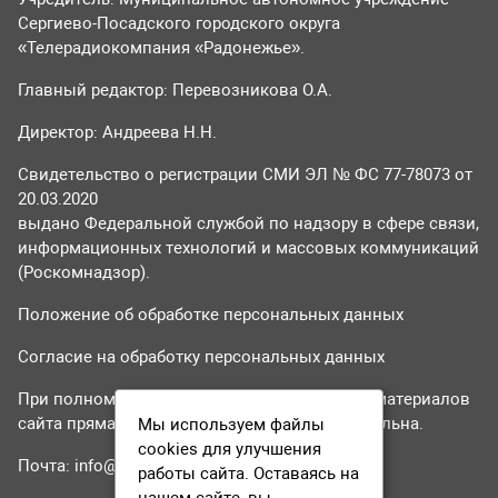
Сергиево-Посадского городского округа
«Телерадиокомпания «Радонежье».
Главный редактор: Перевозникова О.А.
Директор: Андреева Н.Н.
Свидетельство о регистрации СМИ ЭЛ № ФС 77-78073 от
20.03.2020
выдано Федеральной службой по надзору в сфере связи,
информационных технологий и массовых коммуникаций
(Роскомнадзор).
Положение об обработке персональных данных
Согласие на обработку персональных данных
При полном или частичном использовании материалов
сайта прямая гиперссылка на tvr24.tv обязательна.
Мы используем файлы
cookies для улучшения
Почта:
info@tvr24.tv
работы сайта. Оставаясь на