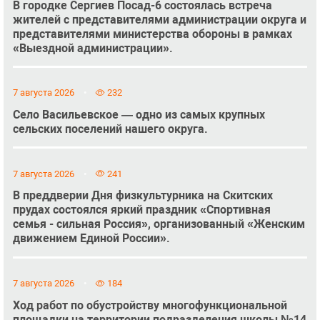
В городке Сергиев Посад-6 состоялась встреча
жителей с представителями администрации округа и
представителями министерства обороны в рамках
«Выездной администрации».
7 августа 2026
232
Село Васильевское — одно из самых крупных
сельских поселений нашего округа.
7 августа 2026
241
В преддверии Дня физкультурника на Скитских
прудах состоялся яркий праздник «Спортивная
семья - сильная Россия», организованный «Женским
движением Единой России».
7 августа 2026
184
Ход работ по обустройству многофункциональной
площадки на территории подразделения школы №14