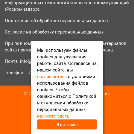
информационных технологий и массовых коммуникаций
(Роскомнадзор).
Положение об обработке персональных данных
Согласие на обработку персональных данных
При полном или частичном использовании материалов
сайта прямая гиперссылка на tvr24.tv обязательна.
Мы используем файлы
cookies для улучшения
Почта:
info@tvr24.tv
работы сайта. Оставаясь на
нашем сайте, вы
Телефон: +7 (496) 551-04-95
соглашаетесь
с условиями
использования файлов
cookies. Чтобы
© 2016-2023 ТВР24 Все права защищены
ознакомиться с Политикой
в отношении обработки
персональных данных,
нажмите здесь
.
Я согласен
12+