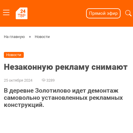
Прямой эфир
На главную
Новости
Новости
Незаконную рекламу снимают
25 октября 2024
3289
В деревне Золотилово идет демонтаж
самовольно установленных рекламных
конструкций.