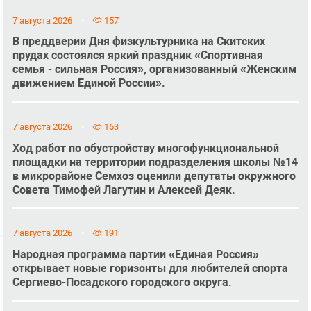
7 августа 2026
157
В преддверии Дня физкультурника на Скитских
прудах состоялся яркий праздник «Спортивная
семья - сильная Россия», организованный «Женским
движением Единой России».
7 августа 2026
163
Ход работ по обустройству многофункциональной
площадки на территории подразделения школы №14
в микрорайоне Семхоз оценили депутаты окружного
Совета Тимофей Лагутин и Алексей Деяк.
7 августа 2026
191
Народная программа партии «Единая Россия»
открывает новые горизонты для любителей спорта
Сергиево-Посадского городского округа.