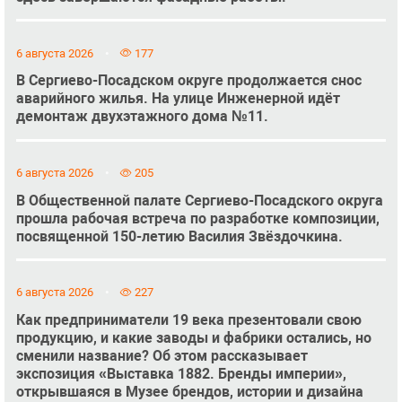
6 августа 2026
177
В Сергиево-Посадском округе продолжается снос
аварийного жилья. На улице Инженерной идёт
демонтаж двухэтажного дома №11.
6 августа 2026
205
В Общественной палате Сергиево-Посадского округа
прошла рабочая встреча по разработке композиции,
посвященной 150-летию Василия Звёздочкина.
6 августа 2026
227
Как предприниматели 19 века презентовали свою
продукцию, и какие заводы и фабрики остались, но
сменили название? Об этом рассказывает
экспозиция «Выставка 1882. Бренды империи»,
открывшаяся в Музее брендов, истории и дизайна