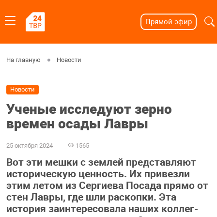
Прямой эфир
На главную
Новости
Новости
Ученые исследуют зерно
времен осады Лавры
25 октября 2024
1565
Вот эти мешки с землей представляют
историческую ценность. Их привезли
этим летом из Сергиева Посада прямо от
стен Лавры, где шли раскопки. Эта
история заинтересовала наших коллег-