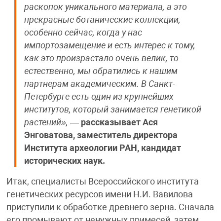
раскопок уникального материала, а это
прекрасные ботанические коллекции,
особенно сейчас, когда у нас
импортозамещение и есть интерес к тому,
как это произрастало очень велик, то
естественно, мы обратились к нашим
партнерам академическим. В Санкт-
Петербурге есть один из крупнейших
институтов, который занимается генетикой
растений»,
—
рассказывает Ася
Энговатова, заместитель директора
Института археологии РАН, кандидат
исторических наук.
Итак, специалисты Всероссийского института
генетических ресурсов имени Н.И. Вавилова
приступили к обработке древнего зерна. Сначала
его промывают от ненужных примесей, затем