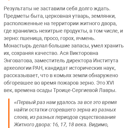
Результаты не заставили себя долго ждать.
Предметы быта, церковная утварь, землянки,
расположенные на территории житного двора,
где хранились нехитрые продукты, в том числе, и
зерно: пшеница, просо, горох, ячмень.
Монастырь делал большие запасы, умел хранить
их, сохраняя качество. Ася Викторовна
Энговатова, заместитель директора Института
археологии РАН, кандидат исторических наук,
рассказывает, что в комьях земли обнаружено
обгоревшее во время пожаров зерно. Это XVI
век, времена осады Троице-Сергиевой Лавры.
«Первый раз нам удалось за все это время
найти остатки сгоревшего зерна из разных
слоев, из разных периодов существования
Житного двора: 16, 17, 18 века. Видимо,