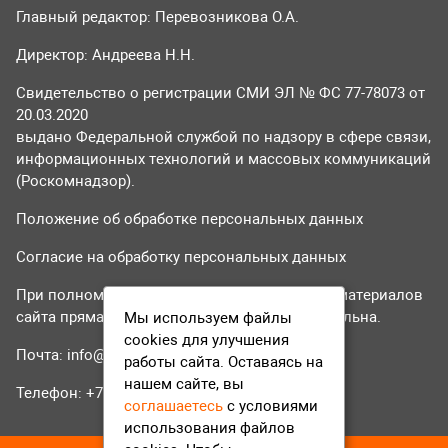
Главный редактор: Перевозникова О.А.
Директор: Андреева Н.Н.
Свидетельство о регистрации СМИ ЭЛ № ФС 77-78073 от
20.03.2020
выдано Федеральной службой по надзору в сфере связи,
информационных технологий и массовых коммуникаций
(Роскомнадзор).
Положение об обработке персональных данных
Согласие на обработку персональных данных
При полном или частичном использовании материалов
сайта прямая гиперссылка на tvr24.tv обязательна.
Мы используем файлы
cookies для улучшения
Почта:
info@tvr24.tv
работы сайта. Оставаясь на
нашем сайте, вы
Телефон: +7 (496) 551-04-95
соглашаетесь
с условиями
использования файлов