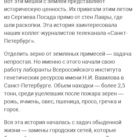
Вот эти мешки с землей представляют
историческую ценность. Их привезли этим летом
из Сергиева Посада прямо от стен Лавры, где
шли раскопки. Эта история заинтересовала
наших коллег-журналистов телеканала «Санкт-
Петербург».
Отделить зерно от земляных примесей — задача
непростая. Но именно с этого начали свою
работу лаборанты Всероссийского института
генетических ресурсов имени Н.И. Вавилова в
Санкт-Петербурге. Объем находки — более 2,5
тонн, среди уцелевших после пожара зерен —
рожь, ячмень, овес, пшеница, просо, гречка и
горох.
Вся эта история началась с задач обыденной
жизни — замены городских сетей, которые