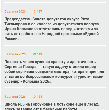
6 августа 2026
127
Председатель Совета депутатов округа Рита
Тихомирова и её коллега из депутатского корпуса
Ирина Кормакова отчитались перед жителями за
пять лет работы по Народной программе «Единой
России».
6 августа 2026
119
Показать через сувенир красоту и идентичность
Сергиева Посада — такую задачу ставили перед
собой сергиевопосадские мастера, которые приняли
участие во Всероссийском конкурсе «Туристический
сувенир - Коломна 2026».
6 августа 2026
164
Школа №5 на Горбуновке в Хотькове ещё в лесах:
здесь завершаются фасадные работы.