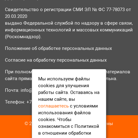
Свидетельство о регистрации СМИ ЭЛ № ФС 77-78073 от
20.03.2020
выдано Федеральной службой по надзору в сфере связи,
информационных технологий и массовых коммуникаций
(Роскомнадзор).
Положение об обработке персональных данных
Согласие на обработку персональных данных
При полном или частичном использовании материалов
сайта прямая гиперссылка на tvr24.tv обязательна.
Мы используем файлы
cookies для улучшения
Почта:
info@tvr24.tv
работы сайта. Оставаясь на
нашем сайте, вы
Телефон: +7 (496) 551-04-95
соглашаетесь
с условиями
использования файлов
cookies. Чтобы
© 2016-2023 ТВР24 Все права защищены
ознакомиться с Политикой
в отношении обработки