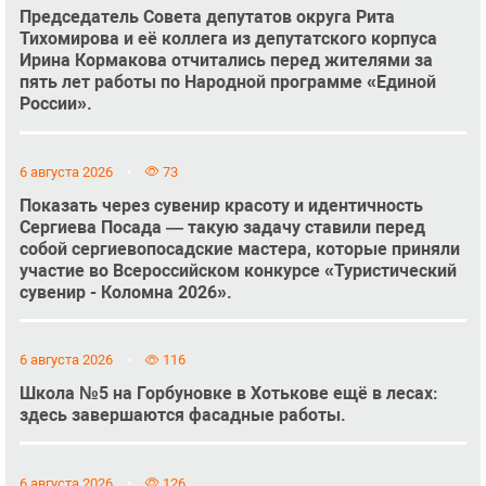
Председатель Совета депутатов округа Рита
Тихомирова и её коллега из депутатского корпуса
Ирина Кормакова отчитались перед жителями за
пять лет работы по Народной программе «Единой
России».
6 августа 2026
73
Показать через сувенир красоту и идентичность
Сергиева Посада — такую задачу ставили перед
собой сергиевопосадские мастера, которые приняли
участие во Всероссийском конкурсе «Туристический
сувенир - Коломна 2026».
6 августа 2026
116
Школа №5 на Горбуновке в Хотькове ещё в лесах:
здесь завершаются фасадные работы.
6 августа 2026
126