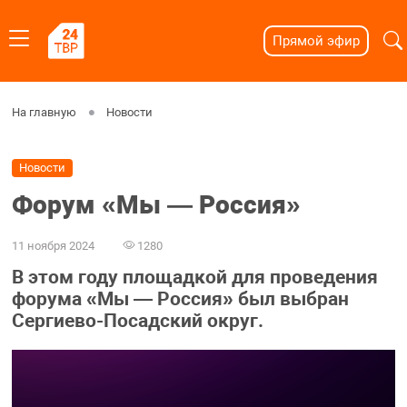
Прямой эфир
На главную
Новости
Новости
Форум «Мы — Россия»
11 ноября 2024
1280
В этом году площадкой для проведения
форума «Мы — Россия» был выбран
Сергиево-Посадский округ.