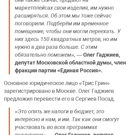
они также сейчас продают на
маркетплейсах свои изделия, им нужно
расширяться. Об этом мы тоже сейчас
поговорили. Подберём им временное
помещение, чтобы они могли переехать. У
них здесь 150 квадратных метров, но им
нужно в два раза больше. С этим
обязательно поможем»,
—
Олег Гаджиев,
депутат Московской областной думы, член
фракции партии «Единая Россия».
Основное юридическое лицо «Трис Грин»
зарегистрировано в Москве. Олег Гаджиев
предложил перевести его в Сергиев Посад.
«Это опять же налоги в бюджет, это
интересно и нам, и им. Так как они смогут
участвовать во всех программах