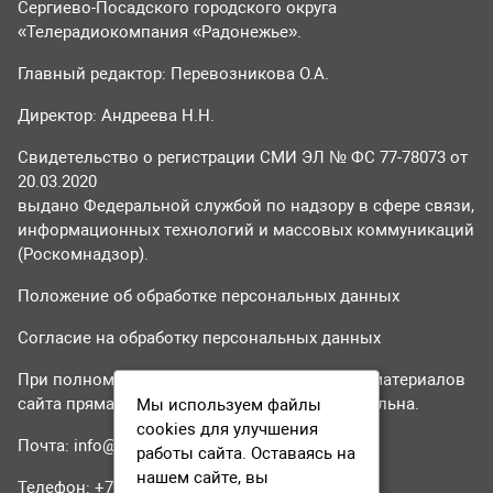
Сергиево-Посадского городского округа
«Телерадиокомпания «Радонежье».
Главный редактор: Перевозникова О.А.
Директор: Андреева Н.Н.
Свидетельство о регистрации СМИ ЭЛ № ФС 77-78073 от
20.03.2020
выдано Федеральной службой по надзору в сфере связи,
информационных технологий и массовых коммуникаций
(Роскомнадзор).
Положение об обработке персональных данных
Согласие на обработку персональных данных
При полном или частичном использовании материалов
сайта прямая гиперссылка на tvr24.tv обязательна.
Мы используем файлы
cookies для улучшения
Почта:
info@tvr24.tv
работы сайта. Оставаясь на
нашем сайте, вы
Телефон: +7 (496) 551-04-95