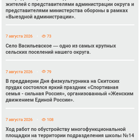
жителей с представителями администрации округа и
представителями министерства обороны в рамках
«Выездной администрации».
7 августа 2026
73
Село Васильевское — одно из самых крупных
сельских поселений нашего округа.
7 августа 2026
79
В преддверии Дня физкультурника на Скитских
прудах состоялся яркий праздник «Спортивная
семья - сильная Россия», организованный «Женским
движением Единой России».
7 августа 2026
108
Ход работ по обустройству многофункциональной
площадки на территории подразделения школы №14