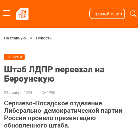
Прямой эфир
На главную
Новости
Новости
Штаб ЛДПР переехал на
Бероунскую
21 ноября 2024
2995
Сергиево-Посадское отделение
Либерально-демократической партии
России провело презентацию
обновленного штаба.