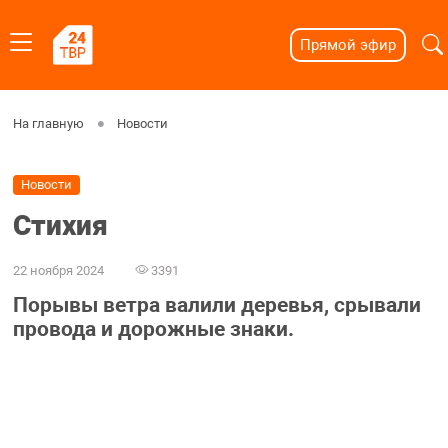
Прямой эфир
На главную
Новости
Новости
Стихия
22 ноября 2024
3391
Порывы ветра валили деревья, срывали
провода и дорожные знаки.