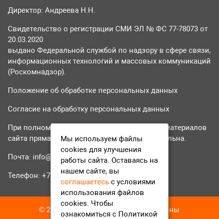
Директор: Андреева Н.Н.
Свидетельство о регистрации СМИ ЭЛ № ФС 77-78073 от
20.03.2020
выдано Федеральной службой по надзору в сфере связи,
информационных технологий и массовых коммуникаций
(Роскомнадзор).
Положение об обработке персональных данных
Согласие на обработку персональных данных
При полном или частичном использовании материалов
сайта прямая гиперссылка на tvr24.tv обязательна.
Мы используем файлы
cookies для улучшения
Почта:
info@tvr24.tv
работы сайта. Оставаясь на
нашем сайте, вы
Телефон: +7 (496) 551-04-95
соглашаетесь
с условиями
использования файлов
cookies. Чтобы
© 2016-2023 ТВР24 Все права защищены
ознакомиться с Политикой