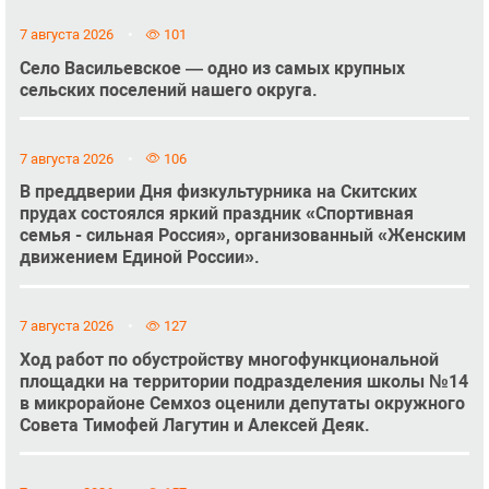
7 августа 2026
101
Село Васильевское — одно из самых крупных
сельских поселений нашего округа.
7 августа 2026
106
В преддверии Дня физкультурника на Скитских
прудах состоялся яркий праздник «Спортивная
семья - сильная Россия», организованный «Женским
движением Единой России».
7 августа 2026
127
Ход работ по обустройству многофункциональной
площадки на территории подразделения школы №14
в микрорайоне Семхоз оценили депутаты окружного
Совета Тимофей Лагутин и Алексей Деяк.