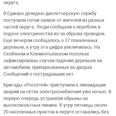
округа.
В Единую дежурно-диспетчерскую службу
поступили сотни заявок от жителей из разных
частей округа. Люди сообщали о перебоях в
подаче электричества из-за обрыва проводов.
Еще вечером сообщалось о 37 поваленных
деревьях, к утру эта цифра увеличилась. На
Скобяном и Клементьевском поселках
зафиксированы случаи падения деревьев на
автомобили, припаркованные во дворах.
Сообщений о пострадавших нет.
Бригады «Россетей» приступили к ликвидации
аварий на сетях электроснабжения уже ночью. В
первую очередь устраняли обрывы на
высоковольтных линиях. К утру пятницы около
20 населенных пунктов в округе оставались без