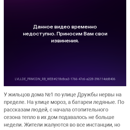
У жильцов дома №1 по улице Дружбы нервы на
пределе. На улице мороз, а батареи ледяные. По
рассказам людей, с начала отопительного
сезона тепло в их дом подавалось не больше
недели. Жители жалуются во все инстанции, но