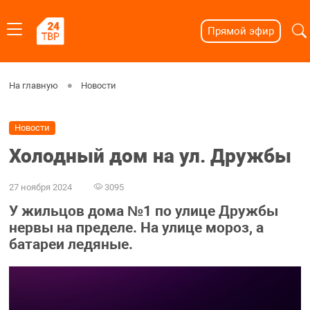
Прямой эфир
На главную
Новости
Новости
Холодный дом на ул. Дружбы
27 ноября 2024
3095
У жильцов дома №1 по улице Дружбы
нервы на пределе. На улице мороз, а
батареи ледяные.