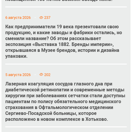
6 августа 2026
237
Как предприниматели 19 века презентовали свою
продукцию, и какие заводы и фабрики остались, но
сменили название? Об этом рассказывает
экспозиция «Выставка 1882. Бренды империи»,
открывшаяся в Музее брендов, истории и дизайна
упаковки.
5 августа 2026
202
Лазерная коагуляция сосудов глазного дна при
диабетической ретинопатии и современные методы
хирургии при заболеваниях сетчатки стали доступны
пациентам по полису обязательного медицинского
страхования в Офтальмологическом отделении
Сергиево-Посадской больницы, которое
расположено в новом комплексе в Хотьково.