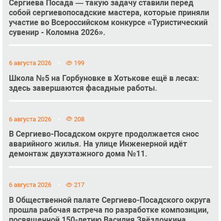
Сергиева Посада — такую задачу ставили перед
собой сергиевопосадские мастера, которые приняли
участие во Всероссийском конкурсе «Туристический
сувенир - Коломна 2026».
6 августа 2026
199
Школа №5 на Горбуновке в Хотькове ещё в лесах:
здесь завершаются фасадные работы.
6 августа 2026
208
В Сергиево-Посадском округе продолжается снос
аварийного жилья. На улице Инженерной идёт
демонтаж двухэтажного дома №11.
6 августа 2026
217
В Общественной палате Сергиево-Посадского округа
прошла рабочая встреча по разработке композиции,
посвященной 150-летию Василия Звёздочкина.