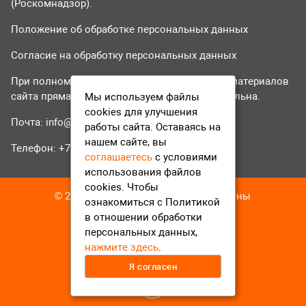
(Роскомнадзор).
Положение об обработке персональных данных
Согласие на обработку персональных данных
При полном или частичном использовании материалов
сайта прямая гиперссылка на tvr24.tv обязательна.
Мы используем файлы
cookies для улучшения
Почта:
info@tvr24.tv
работы сайта. Оставаясь на
нашем сайте, вы
Телефон: +7 (496) 551-04-95
соглашаетесь
с условиями
использования файлов
cookies. Чтобы
© 2016-2023 ТВР24 Все права защищены
ознакомиться с Политикой
в отношении обработки
персональных данных,
нажмите здесь
.
Я согласен
12+