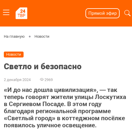
Прямой эфир
На главную
Новости
Новости
Светло и безопасно
2 декабря 2024
2969
«И до нас дошла цивилизация», — так
теперь говорят жители улицы Лоскутиха
в Сергиевом Посаде. В этом году
благодаря региональной программе
«Светлый город» в коттеджном посёлке
появилось уличное освещение.