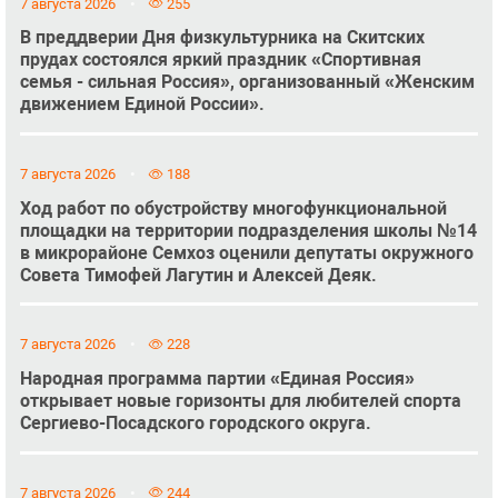
7 августа 2026
255
В преддверии Дня физкультурника на Скитских
прудах состоялся яркий праздник «Спортивная
семья - сильная Россия», организованный «Женским
движением Единой России».
7 августа 2026
188
Ход работ по обустройству многофункциональной
площадки на территории подразделения школы №14
в микрорайоне Семхоз оценили депутаты окружного
Совета Тимофей Лагутин и Алексей Деяк.
7 августа 2026
228
Народная программа партии «Единая Россия»
открывает новые горизонты для любителей спорта
Сергиево-Посадского городского округа.
7 августа 2026
244