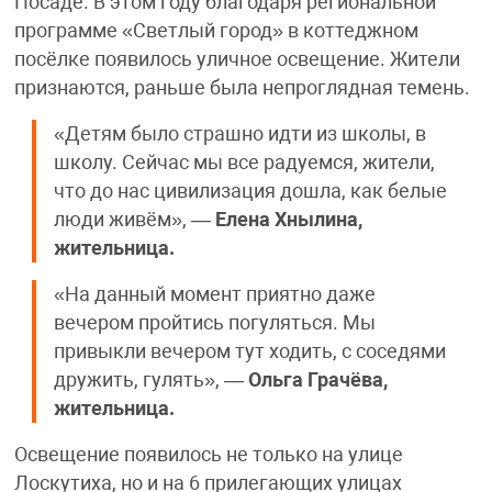
Посаде. В этом году благодаря региональной
программе «Светлый город» в коттеджном
посёлке появилось уличное освещение. Жители
признаются, раньше была непроглядная темень.
«Детям было страшно идти из школы, в
школу. Сейчас мы все радуемся, жители,
что до нас цивилизация дошла, как белые
люди живём», —
Елена Хнылина,
жительница.
«На данный момент приятно даже
вечером пройтись погуляться. Мы
привыкли вечером тут ходить, с соседями
дружить, гулять», —
Ольга Грачёва,
жительница.
Освещение появилось не только на улице
Лоскутиха, но и на 6 прилегающих улицах