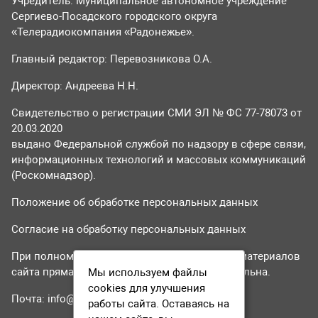
Учредитель: Муниципальное автономное учреждение
Сергиево-Посадского городского округа
«Телерадиокомпания «Радонежье».
Главный редактор: Перевозникова О.А.
Директор: Андреева Н.Н.
Свидетельство о регистрации СМИ ЭЛ № ФС 77-78073 от
20.03.2020
выдано Федеральной службой по надзору в сфере связи,
информационных технологий и массовых коммуникаций
(Роскомнадзор).
Положение об обработке персональных данных
Согласие на обработку персональных данных
При полном или частичном использовании материалов
сайта прямая гиперссылка на tvr24.tv обязательна.
Мы используем файлы
cookies для улучшения
Почта:
info@tvr24.tv
работы сайта. Оставаясь на