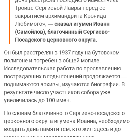
день расстрела последнего наместника
Троице-Сергиевой Лавры перед ее
закрытием архимандрита Кронида
Любимого», —
сказал игумен Иоанн
(Самойлов), благочинный Сергиево-
Посадского церковного округа.
Он был расстрелян в 1937 году на бутовском
полигоне и погребен в общей могиле.
Исследовательская работа по прославлению
пострадавших в годы гонений продолжается —
поднимаются архивы, изучаются биографии. В
результате число участников собора уже
увеличилась до 100 имен.
По словам благочинного Сергиево-посадского
церковного округа игумена Иоанна, необходимо
воздать дань памяти тем, кто жил здесь и до