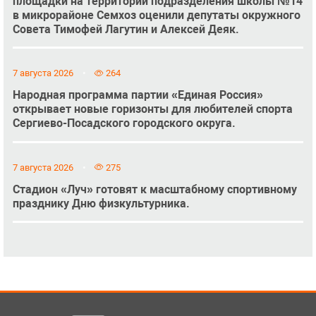
площадки на территории подразделения школы №14
в микрорайоне Семхоз оценили депутаты окружного
Совета Тимофей Лагутин и Алексей Деяк.
7 августа 2026
264
Народная программа партии «Единая Россия»
открывает новые горизонты для любителей спорта
Сергиево-Посадского городского округа.
7 августа 2026
275
Стадион «Луч» готовят к масштабному спортивному
празднику Дню физкультурника.