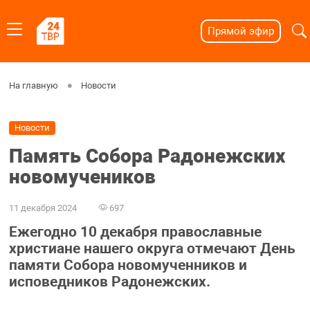
Прямой эфир
На главную
Новости
Новости
Память Собора Радонежских
новомучеников
11 декабря 2024
697
Ежегодно 10 декабря православные
христиане нашего округа отмечают День
памяти Собора новомученников и
исповедников Радонежских.