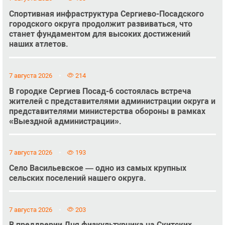
Спортивная инфраструктура Сергиево-Посадского
городского округа продолжит развиваться, что
станет фундаментом для высоких достижений
наших атлетов.
7 августа 2026
214
В городке Сергиев Посад-6 состоялась встреча
жителей с представителями администрации округа и
представителями министерства обороны в рамках
«Выездной администрации».
7 августа 2026
193
Село Васильевское — одно из самых крупных
сельских поселений нашего округа.
7 августа 2026
203
В преддверии Дня физкультурника на Скитских