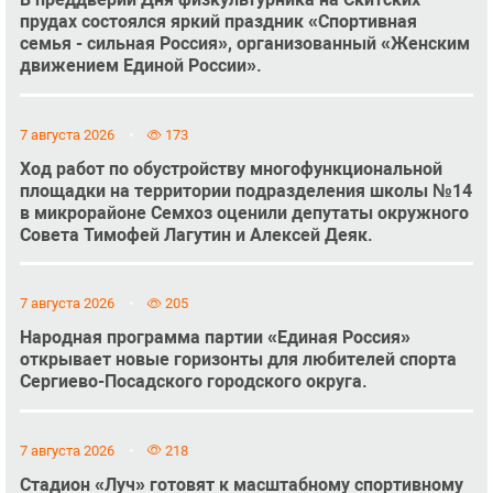
прудах состоялся яркий праздник «Спортивная
семья - сильная Россия», организованный «Женским
движением Единой России».
7 августа 2026
173
Ход работ по обустройству многофункциональной
площадки на территории подразделения школы №14
в микрорайоне Семхоз оценили депутаты окружного
Совета Тимофей Лагутин и Алексей Деяк.
7 августа 2026
205
Народная программа партии «Единая Россия»
открывает новые горизонты для любителей спорта
Сергиево-Посадского городского округа.
7 августа 2026
218
Стадион «Луч» готовят к масштабному спортивному