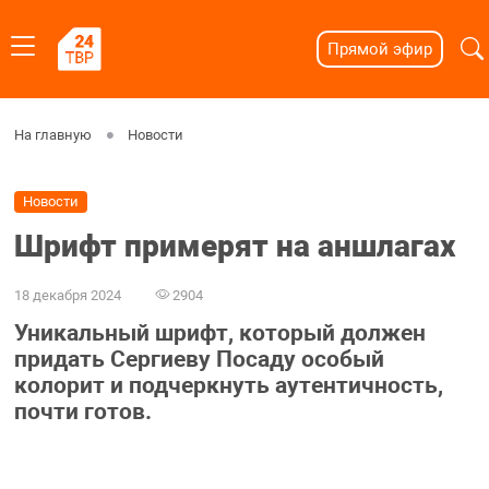
Прямой эфир
На главную
Новости
Новости
Шрифт примерят на аншлагах
18 декабря 2024
2904
Уникальный шрифт, который должен
придать Сергиеву Посаду особый
колорит и подчеркнуть аутентичность,
почти готов.