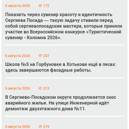
6 августа 2026
172
Показать через сувенир красоту и идентичность
Сергиева Посада — такую задачу ставили перед
собой сергиевопосадские мастера, которые приняли
участие во Всероссийском конкурсе «Туристический
сувенир - Коломна 2026».
6 августа 2026
207
Школа №5 на Горбуновке в Хотькове ещё в лесах:
здесь завершаются фасадные работы.
6 августа 2026
213
В Сергиево-Посадском округе продолжается снос
аварийного жилья. На улице Инженерной идёт
демонтаж двухэтажного дома №11.
6 августа 2026
219