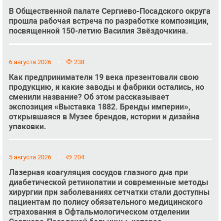
В Общественной палате Сергиево-Посадского округа
прошла рабочая встреча по разработке композиции,
посвященной 150-летию Василия Звёздочкина.
6 августа 2026
238
Как предприниматели 19 века презентовали свою
продукцию, и какие заводы и фабрики остались, но
сменили название? Об этом рассказывает
экспозиция «Выставка 1882. Бренды империи»,
открывшаяся в Музее брендов, истории и дизайна
упаковки.
5 августа 2026
204
Лазерная коагуляция сосудов глазного дна при
диабетической ретинопатии и современные методы
хирургии при заболеваниях сетчатки стали доступны
пациентам по полису обязательного медицинского
страхования в Офтальмологическом отделении