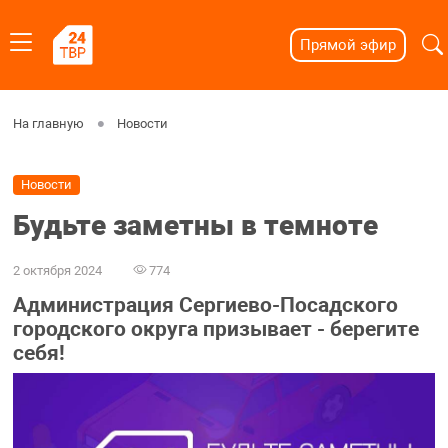
Прямой эфир
На главную
Новости
Новости
Будьте заметны в темноте
2 октября 2024
774
Администрация Сергиево-Посадского
городского округа призывает - берегите
себя!