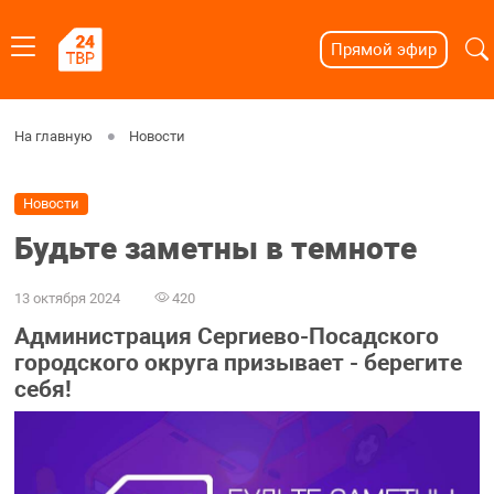
Прямой эфир
На главную
Новости
Новости
Будьте заметны в темноте
13 октября 2024
420
Администрация Сергиево-Посадского
городского округа призывает - берегите
себя!