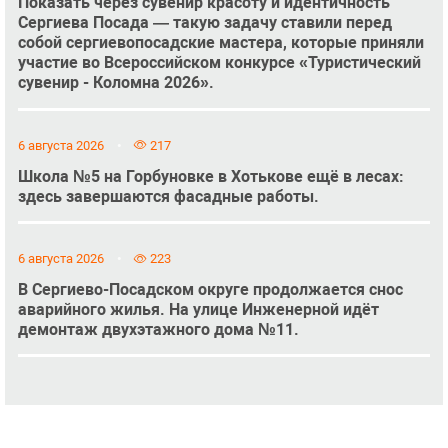
Показать через сувенир красоту и идентичность
Сергиева Посада — такую задачу ставили перед
собой сергиевопосадские мастера, которые приняли
участие во Всероссийском конкурсе «Туристический
сувенир - Коломна 2026».
6 августа 2026
217
Школа №5 на Горбуновке в Хотькове ещё в лесах:
здесь завершаются фасадные работы.
6 августа 2026
223
В Сергиево-Посадском округе продолжается снос
аварийного жилья. На улице Инженерной идёт
демонтаж двухэтажного дома №11.